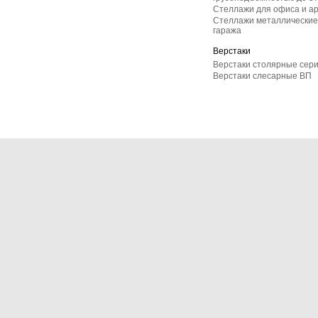
Стеллажи для офиса и а
Стеллажи металлические 
гаража
Верстаки
Верстаки столярные сер
Верстаки слесарные ВП