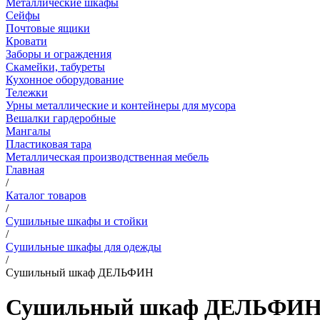
Металлические шкафы
Сейфы
Почтовые ящики
Кровати
Заборы и ограждения
Скамейки, табуреты
Кухонное оборудование
Тележки
Урны металлические и контейнеры для мусора
Вешалки гардеробные
Мангалы
Пластиковая тара
Металлическая производственная мебель
Главная
/
Каталог товаров
/
Сушильные шкафы и стойки
/
Сушильные шкафы для одежды
/
Сушильный шкаф ДЕЛЬФИН
Сушильный шкаф ДЕЛЬФИ