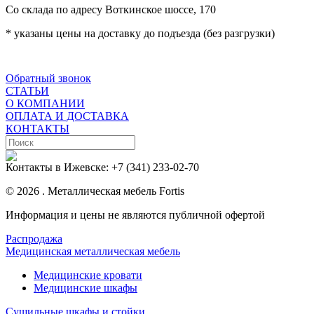
Со склада по адресу Воткинское шоссе, 170
* указаны цены на доставку до подъезда (без разгрузки)
Обратный звонок
СТАТЬИ
О КОМПАНИИ
ОПЛАТА И ДОСТАВКА
КОНТАКТЫ
Контакты в Ижевске:
+7 (341) 233-02-70
© 2026 . Металлическая мебель Fortis
Информация и цены не являются публичной офертой
Распродажа
Медицинская металлическая мебель
Медицинские кровати
Медицинские шкафы
Сушильные шкафы и стойки