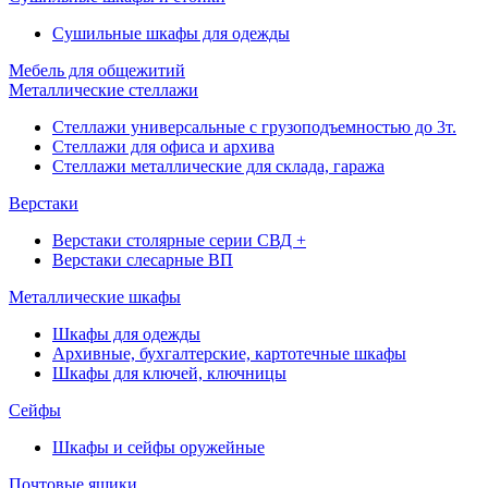
Сушильные шкафы для одежды
Мебель для общежитий
Металлические стеллажи
Стеллажи универсальные с грузоподъемностью до 3т.
Стеллажи для офиса и архива
Стеллажи металлические для склада, гаража
Верстаки
Верстаки столярные серии СВД +
Верстаки слесарные ВП
Металлические шкафы
Шкафы для одежды
Архивные, бухгалтерские, картотечные шкафы
Шкафы для ключей, ключницы
Сейфы
Шкафы и сейфы оружейные
Почтовые ящики