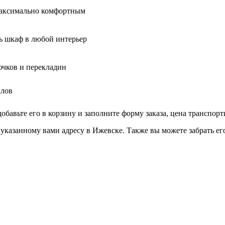
максимально комфортным
ь шкаф в любой интерьер
ючков и перекладин
алов
вьте его в корзину и заполните форму заказа, цена транспорти
анному вами адресу в Ижевске. Также вы можете забрать его с