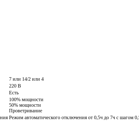
7 или 14/2 или 4
220 В
Есть
100% мощности
50% мощности
Проветривание
ения
Режим автоматического отключения от 0,5ч до 7ч с шагом 0,