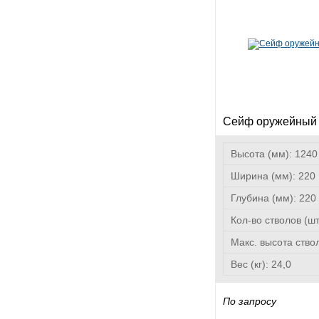
Сейф оружейный
Высота (мм):
1240
Ширина (мм):
220
Глубина (мм):
220
Кол-во стволов (ш
Макс. высота ство
Вес (кг):
24,0
По запросу