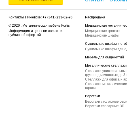
Контакты в Ижевске:
+7 (341) 233-02-70
Распродажа
© 2026 . Металлическая мебель Fortis
Медицинская металличес
Информация и цены не являются
Медицинские кровати
публичной офертой
Медицинские шкафы
Сушильные шкафы и сто
Сушильные шкафы для 
Мебель для общежитий
Металлические стеллажи
Стеллажи универсальные
грузоподъемностью до 3т
Стеллажи для офиса и а
Стеллажи металлические 
гаража
Верстаки
Верстаки столярные сер
Верстаки слесарные ВП