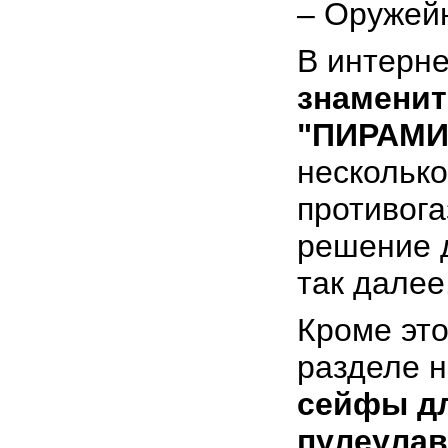
– Оружей
В интерне
знамени
"ПИРАМИ
несколько
противога
решение д
так далее
Кроме это
разделе 
сейфы дл
пулеулав