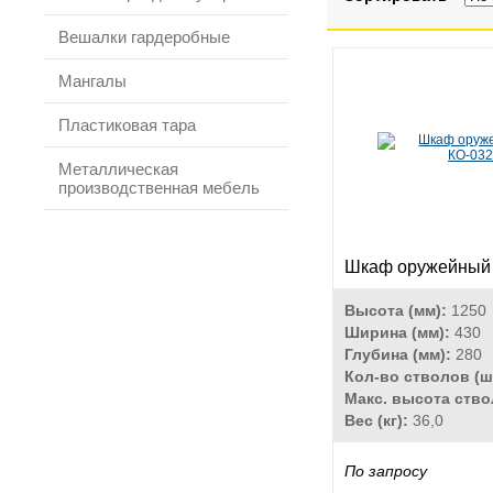
Вешалки гардеробные
Мангалы
Пластиковая тара
Металлическая
производственная мебель
Шкаф оружейный
Высота (мм):
1250
Ширина (мм):
430
Глубина (мм):
280
Кол-во стволов (ш
Макс. высота ств
Вес (кг):
36,0
По запросу