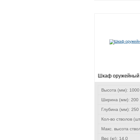
Шкаф оружейный
Высота (мм):
1000
Ширина (мм):
200
Глубина (мм):
250
Кол-во стволов (ш
Макс. высота ство
Вес (кг):
14,0