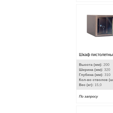
Шкаф пистолетны
Высота (мм):
200
Ширина (мм):
320
Глубина (мм):
310
Кол-во стволов (ш
Вес (кг):
15,0
По запросу