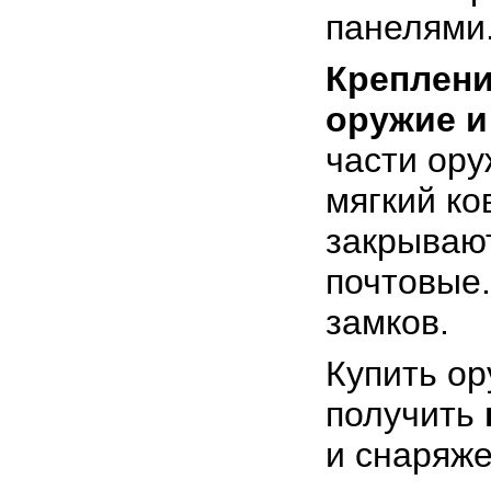
панелями
Креплен
оружие и
части ор
мягкий ко
закрывают
почтовые.
замков.
Купить ор
получить
и снаряже