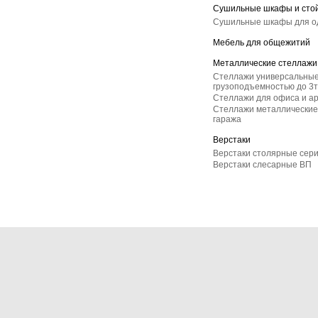
Сушильные шкафы и сто
Сушильные шкафы для 
Мебель для общежитий
Металлические стеллажи
Стеллажи универсальные
грузоподъемностью до 3т
Стеллажи для офиса и а
Стеллажи металлические 
гаража
Верстаки
Верстаки столярные сер
Верстаки слесарные ВП