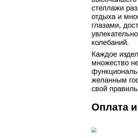
стеллажи раз
отдыха и мно
глазами, дос
увлекательно
колебаний.
Каждое издел
множество н
функциональн
желанным гос
свой правил
Оплата и