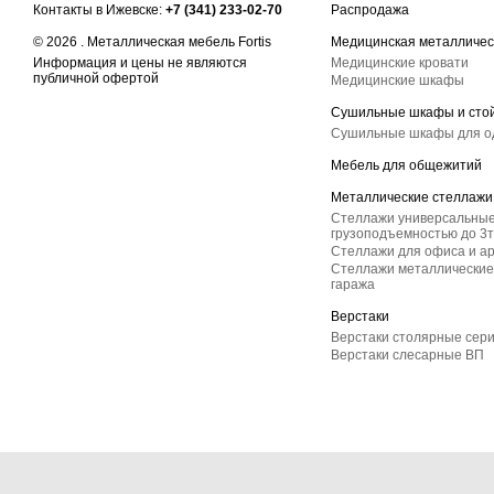
Контакты в Ижевске:
+7 (341) 233-02-70
Распродажа
© 2026 . Металлическая мебель Fortis
Медицинская металличес
Информация и цены не являются
Медицинские кровати
публичной офертой
Медицинские шкафы
Сушильные шкафы и сто
Сушильные шкафы для 
Мебель для общежитий
Металлические стеллажи
Стеллажи универсальные
грузоподъемностью до 3т
Стеллажи для офиса и а
Стеллажи металлические 
гаража
Верстаки
Верстаки столярные сер
Верстаки слесарные ВП