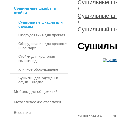
Сушильные шк
/
Сушильные шкафы и
стойки
Сушильные ш
/
Сушильные шкафы для
одежды
Сушильный ш
Оборудование для проката
Сушиль
Оборудование для хранения
инвентаря
Стойки для хранения
велосипедов
Уличное оборудование
Сушилки для одежды и
обуви "Вилдис"
Мебель для общежитий
Металлические стеллажи
Верстаки
ОПИСАНИЕ
Д