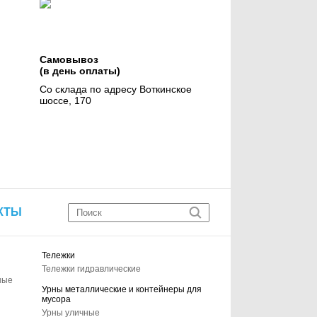
Самовывоз
(в день оплаты)
Со склада по адресу Воткинское
шоссе, 170
КТЫ
Тележки
Тележки гидравлические
ные
Урны металлические и контейнеры для
мусора
Урны уличные