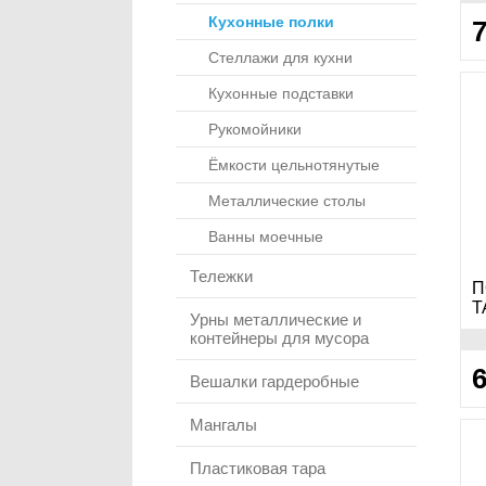
Кухонные полки
7
Стеллажи для кухни
Кухонные подставки
Рукомойники
Ёмкости цельнотянутые
Металлические столы
Ванны моечные
Тележки
П
Т
Урны металлические и
контейнеры для мусора
6
Вешалки гардеробные
Мангалы
Пластиковая тара