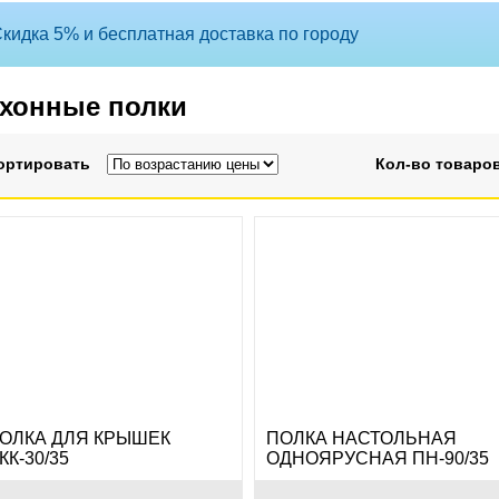
кидка 5% и бесплатная доставка по городу
хонные полки
ортировать
Кол-во товаров
ОЛКА ДЛЯ КРЫШЕК
ПОЛКА НАСТОЛЬНАЯ
КК-30/35
ОДНОЯРУСНАЯ ПН-90/35