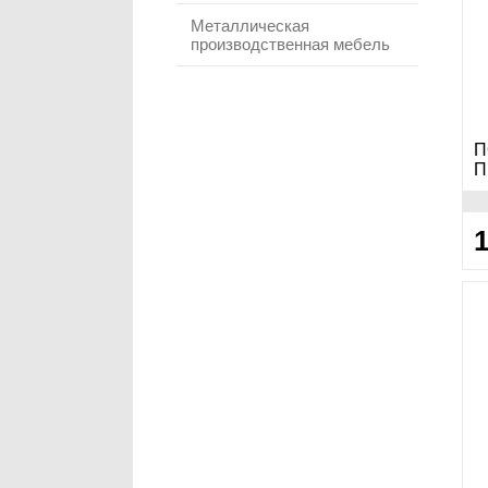
Металлическая
производственная мебель
П
П
1