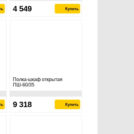
4 549
Полка-шкаф открытая
ПШ-60/35
9 318