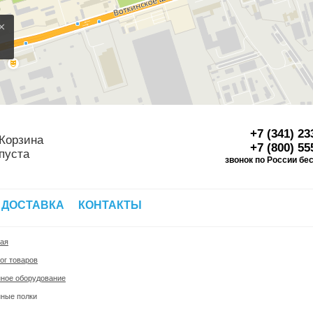
×
+7 (341) 23
Корзина
+7 (800) 55
пуста
звонок по России бе
Д
 ДОСТАВКА
КОНТАКТЫ
ная
ог товаров
нное оборудование
нные полки