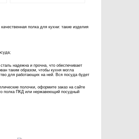
качественная полка для кухни: такие изделия
осуда;
сталь надежна и прочна, что обеспечивает
ван таким образом, чтобы кухня могла
тво для работающих на ней. Вся посуда будет
лические полочки, оформите заказ на сайте
ь то полка ПКД или нержавеющий посудный