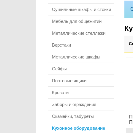
С
Сушильные шкафы и стойки
Мебель для общежитий
Ку
Металлические стеллажи
С
Верстаки
Металлические шкафы
Сейфы
Почтовые ящики
Кровати
Заборы и ограждения
Скамейки, табуреты
П
П
Кухонное оборудование