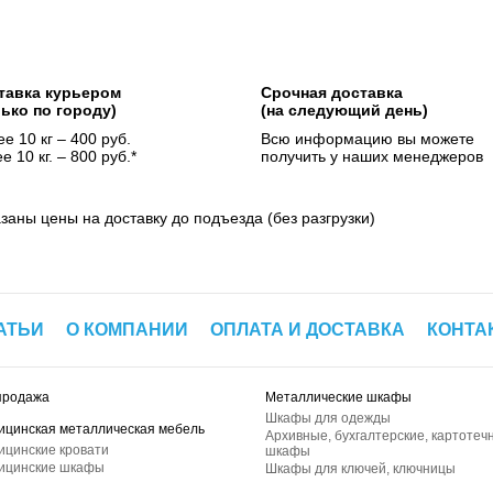
тавка курьером
Срочная доставка
лько по городу)
(на следующий день)
е 10 кг – 400 руб.
Всю информацию вы можете
е 10 кг. – 800 руб.*
получить у наших менеджеров
азаны цены на доставку до подъезда (без разгрузки)
АТЬИ
О КОМПАНИИ
ОПЛАТА И ДОСТАВКА
КОНТА
продажа
Металлические шкафы
Шкафы для одежды
ицинская металлическая мебель
Архивные, бухгалтерские, картотеч
ицинские кровати
шкафы
ицинские шкафы
Шкафы для ключей, ключницы