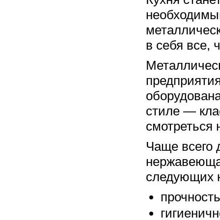
необходимый
металлическ
в себя все, 
Металлическ
предприятия
оборудована
стиле — кла
смотреться н
Чаще всего 
нержавеющая
следующих к
прочность
гигиеничн