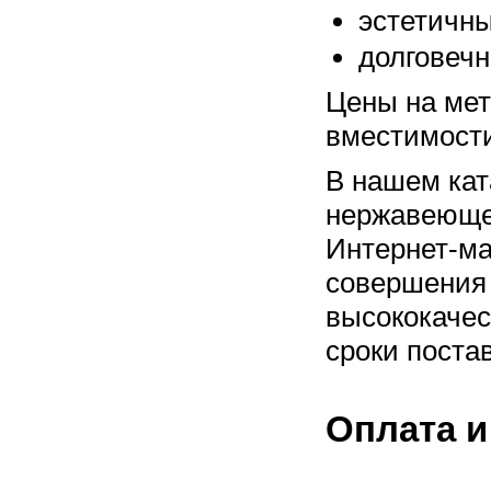
эстетичн
долговечн
Цены на мет
вместимости
В нашем кат
нержавеющей
Интернет-ма
совершения 
высококачес
сроки постав
Оплата и