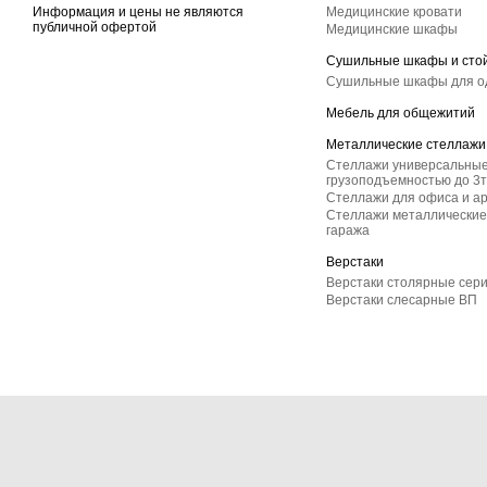
Информация и цены не являются
Медицинские кровати
публичной офертой
Медицинские шкафы
Сушильные шкафы и сто
Сушильные шкафы для 
Мебель для общежитий
Металлические стеллажи
Стеллажи универсальные
грузоподъемностью до 3т
Стеллажи для офиса и а
Стеллажи металлические 
гаража
Верстаки
Верстаки столярные сер
Верстаки слесарные ВП