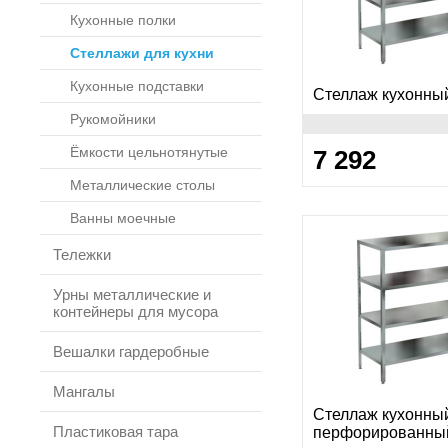
Кухонные полки
Стеллажи для кухни
Кухонные подставки
Стеллаж кухонны
Рукомойники
Ёмкости цельнотянутые
7 292
Металлические столы
Ванны моечные
Тележки
Урны металлические и
контейнеры для мусора
Вешалки гардеробные
Мангалы
Стеллаж кухонны
Пластиковая тара
перфорированны