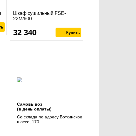
м
Шкаф сушильный FSE-
22M/600
32 340
Самовывоз
(в день оплаты)
Со склада по адресу Воткинское
шоссе, 170