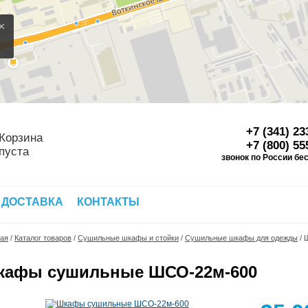
×
+7 (341) 23
Корзина
+7 (800) 55
пуста
звонок по России бе
Д
 ДОСТАВКА
КОНТАКТЫ
ная
/
Каталог товаров
/
Сушильные шкафы и стойки
/
Сушильные шкафы для одежды
/
кафы сушильные ШСО-22м-600