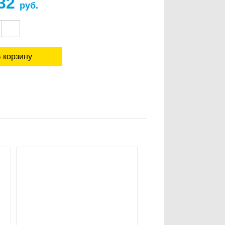
032
руб.