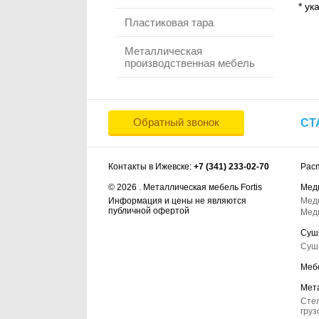
* ук
Пластиковая тара
Металлическая
производственная мебель
Обратный звонок
СТ
Контакты в Ижевске:
+7 (341) 233-02-70
Рас
© 2026 . Металлическая мебель Fortis
Мед
Информация и цены не являются
Мед
публичной офертой
Мед
Суш
Суш
Меб
Мет
Сте
груз