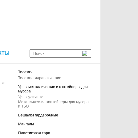
КТЫ
Тележки
Тележки гидравлические
ные
Урны металлические и контейнеры для
мусора
Урны уличные
Металлические контейнеры для мусора
и ТБО
Вешалки гардеробные
Мангалы
Пластиковая тара