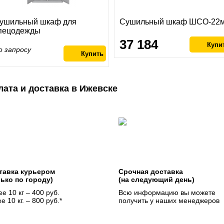
ушильный шкаф для
Сушильный шкаф ШСО-22
пецодежды
37 184
о запросу
лата и доставка в Ижевске
тавка курьером
Срочная доставка
лько по городу)
(на следующий день)
е 10 кг – 400 руб.
Всю информацию вы можете
е 10 кг. – 800 руб.*
получить у наших менеджеров