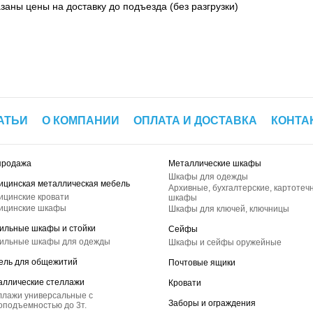
азаны цены на доставку до подъезда (без разгрузки)
АТЬИ
О КОМПАНИИ
ОПЛАТА И ДОСТАВКА
КОНТА
продажа
Металлические шкафы
Шкафы для одежды
ицинская металлическая мебель
Архивные, бухгалтерские, картотеч
ицинские кровати
шкафы
ицинские шкафы
Шкафы для ключей, ключницы
ильные шкафы и стойки
Сейфы
ильные шкафы для одежды
Шкафы и сейфы оружейные
ель для общежитий
Почтовые ящики
аллические стеллажи
Кровати
ллажи универсальные с
Заборы и ограждения
оподъемностью до 3т.