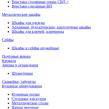
Верстаки столярные серии СВД +
Верстаки слесарные ВП
Металлические шкафы
Шкафы для одежды
Архивные, бухгалтерские, картотечные шкафы
Шкафы для ключей, ключницы
Сейфы
Шкафы и сейфы оружейные
Почтовые ящики
Кровати
Заборы и ограждения
Штакетники
Скамейки, табуреты
Кухонное оборудование
Кухонные полки
Стеллажи для кухни
Металлические столы
Ванны моечные