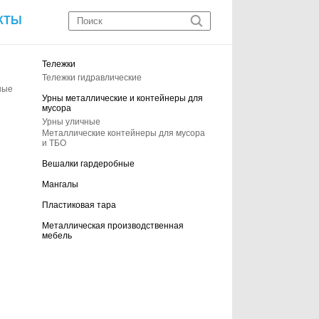
КТЫ
Тележки
Тележки гидравлические
ные
Урны металлические и контейнеры для
мусора
Урны уличные
Металлические контейнеры для мусора
и ТБО
Вешалки гардеробные
Мангалы
Пластиковая тара
Металлическая производственная
мебель