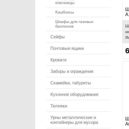
ключницы
Ш
Кэшбоксы
A
Шкафы для газовых
Ш
баллонов
м
Сейфы
Я
Почтовые ящики
6
Кровати
Заборы и ограждения
Скамейки, табуреты
Кухонное оборудование
Тележки
Урны металлические и
Ш
контейнеры для мусора
A