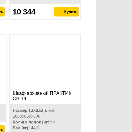
10 344
Шкаф архивный ПРАКТИК
СВ-14
Размер (ВхШхГ), мм:
1860x850x500
Кол-во полок (шт):
4
Вес (кг):
44,0