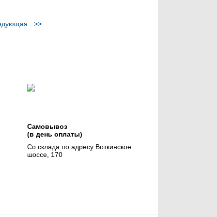
едующая
>>
Самовывоз
(в день оплаты)
Со склада по адресу Воткинское
шоссе, 170