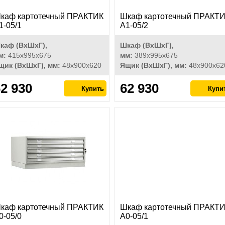
каф картотечный ПРАКТИК
Шкаф картотечный ПРАКТ
1-05/1
A1-05/2
каф (ВхШхГ),
Шкаф (ВхШхГ),
м:
415x995x675
мм:
389x995x675
щик (ВхШхГ), мм:
48x900x620
Ящик (ВхШхГ), мм:
48x900x62
2 930
62 930
каф картотечный ПРАКТИК
Шкаф картотечный ПРАКТ
0-05/0
A0-05/1