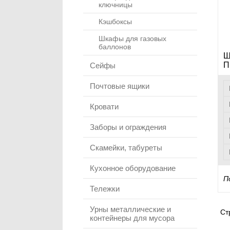
ключницы
Кэшбоксы
Шкафы для газовых
баллонов
Ш
П
Сейфы
Почтовые ящики
Кровати
Заборы и ограждения
Скамейки, табуреты
Кухонное оборудование
П
Тележки
Урны металлические и
Ст
контейнеры для мусора