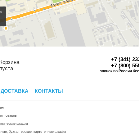
×
+7 (341) 23
Корзина
+7 (800) 55
пуста
звонок по России бе
Д
 ДОСТАВКА
КОНТАКТЫ
ная
ог товаров
ллические шкафы
ные, бухгалтерские, картотечные шкафы