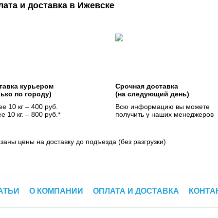
лата и доставка в Ижевске
тавка курьером
Срочная доставка
лько по городу)
(на следующий день)
е 10 кг – 400 руб.
Всю информацию вы можете
е 10 кг. – 800 руб.*
получить у наших менеджеров
азаны цены на доставку до подъезда (без разгрузки)
АТЬИ
О КОМПАНИИ
ОПЛАТА И ДОСТАВКА
КОНТА