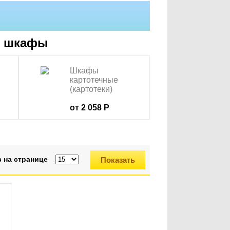
е шкафы
Шкафы
картотечные
(картотеки)
от 2 058 Р
 на странице