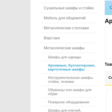
С
Сушильные шкафы и стойки
Мебель для общежитий
Ар
Металлические стеллажи
Верстаки
Металлические шкафы
Шкафы для одежды
То
Архивные, бухгалтерские,
картотечные шкафы
Инструментальные шкафы,
С
стойки, тележки
Обувницы или шкафы для
обуви
Пожарное оборудование
Шкафы для ключей,