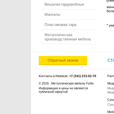
(то
Вешалки гардеробные
мене
боле
Мангалы
Пластиковая тара
* ук
Металлическая
производственная мебель
Обратный звонок
СТ
Контакты в Ижевске:
+7 (341) 233-02-70
Рас
© 2026 . Металлическая мебель Fortis
Мед
Информация и цены не являются
Мед
публичной офертой
Мед
Суш
Суш
Меб