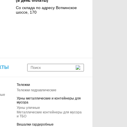
(в день оплаты)
Со склада по адресу Воткинское
шоссе, 170
КТЫ
Тележки
Тележки гидравлические
ные
Урны металлические и контейнеры для
мусора
Урны уличные
Металлические контейнеры для мусора
и ТБО
Вешалки гардеробные