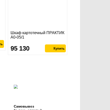
Шкаф картотечный ПРАКТИК
A0-05/1
95 130
Самовывоз