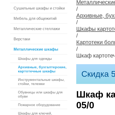
Металлически
/
Сушильные шкафы и стойки
Архивные, бух
Мебель для общежитий
/
Шкафы картоте
Металлические стеллажи
/
Верстаки
Картотеки бо
/
Металлические шкафы
Шкаф картоте
Шкафы для одежды
Архивные, бухгалтерские,
картотечные шкафы
Скидка 5
Инструментальные шкафы,
стойки, тележки
Шкаф ка
Обувницы или шкафы для
обуви
05/0
Пожарное оборудование
Шкафы для ключей,