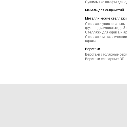
Сушильные шкафы для 
Мебель для общежитий
Металлические стеллажи
Стеллажи универсальные
грузоподъемностью до 3т
Стеллажи для офиса и а
Стеллажи металлические 
гаража
Верстаки
Верстаки столярные сер
Верстаки слесарные ВП