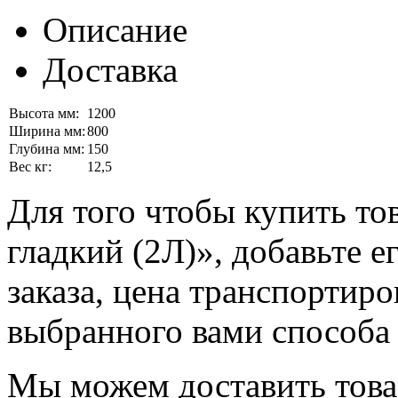
Описание
Доставка
Высота мм:
1200
Ширина мм:
800
Глубина мм:
150
Вес кг:
12,5
Для того чтобы купить т
гладкий (2Л)», добавьте е
заказа, цена транспортиро
выбранного вами способа 
Мы можем доставить това