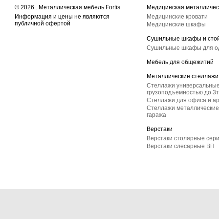
© 2026 . Металлическая мебель Fortis
Медицинская металличес
Информация и цены не являются
Медицинские кровати
публичной офертой
Медицинские шкафы
Сушильные шкафы и сто
Сушильные шкафы для 
Мебель для общежитий
Металлические стеллажи
Стеллажи универсальные
грузоподъемностью до 3т
Стеллажи для офиса и а
Стеллажи металлические 
гаража
Верстаки
Верстаки столярные сер
Верстаки слесарные ВП