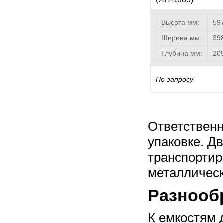
Высота мм:
59
Ширина мм:
39
Глубина мм:
20
По запросу
Ответственн
упаковке. Д
транспортир
металлическ
Разнооб
К емкостям