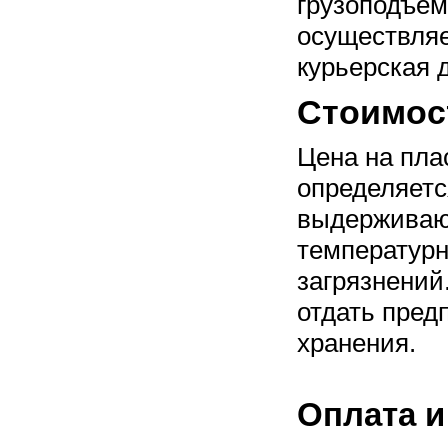
грузоподъем
осуществляе
курьерская 
Стоимос
Цена на пла
определяетс
выдерживаю
температурн
загрязнений
отдать пред
хранения.
Оплата и