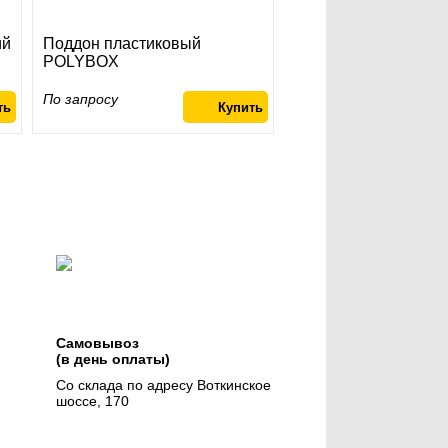
ий
Поддон пластиковый
POLYBOX
По запросу
Самовывоз
(в день оплаты)
Со склада по адресу Воткинское
шоссе, 170