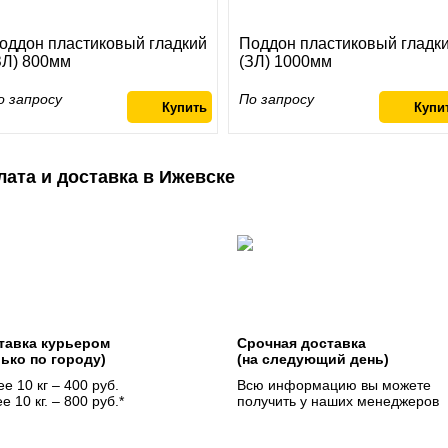
оддон пластиковый гладкий
Поддон пластиковый гладк
ЗЛ) 800мм
(ЗЛ) 1000мм
о запросу
По запросу
лата и доставка в Ижевске
тавка курьером
Срочная доставка
лько по городу)
(на следующий день)
е 10 кг – 400 руб.
Всю информацию вы можете
е 10 кг. – 800 руб.*
получить у наших менеджеров