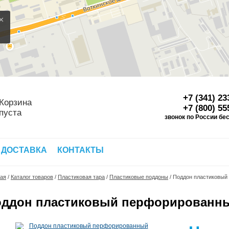
×
+7 (341) 23
Корзина
+7 (800) 55
пуста
звонок по России бе
Д
 ДОСТАВКА
КОНТАКТЫ
ная
/
Каталог товаров
/
Пластиковая тара
/
Пластиковые поддоны
/
Поддон пластиковый
ддон пластиковый перфорированны