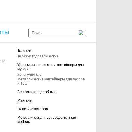
КТЫ
Тележки
Тележки гидравлические
ные
Урны металлические и контейнеры для
мусора
Урны уличные
Металлические контейнеры для мусора
и ТБО
Вешалки гардеробные
Мангалы
Пластиковая тара
Металлическая производственная
мебель