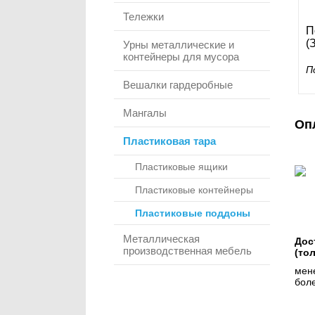
Тележки
П
(
Урны металлические и
контейнеры для мусора
П
Вешалки гардеробные
Мангалы
Оп
Пластиковая тара
Пластиковые ящики
Пластиковые контейнеры
Пластиковые поддоны
Металлическая
Дос
производственная мебель
(то
мене
боле