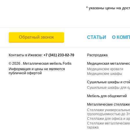
* указаны цены на дост
Обратный звонок
СТАТЬИ
О КОМ
Контакты в Ижевске:
+7 (341) 233-02-70
Распродажа
© 2026 . Металлическая мебель Fortis
Медицинская металличес
Информация и цены не являются
Медицинские кровати
публичной офертой
Медицинские шкафы
Сушильные шкафы и сто
Сушильные шкафы для 
Мебель для общежитий
Металлические стеллажи
Стеллажи универсальные
грузоподъемностью до 3т
Стеллажи для офиса и а
Стеллажи металлические 
гаража