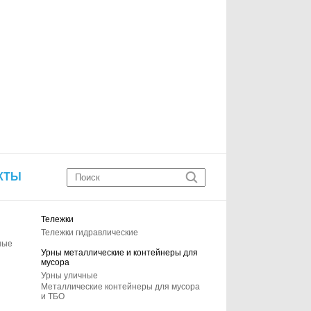
КТЫ
Тележки
Тележки гидравлические
ные
Урны металлические и контейнеры для
мусора
Урны уличные
Металлические контейнеры для мусора
и ТБО