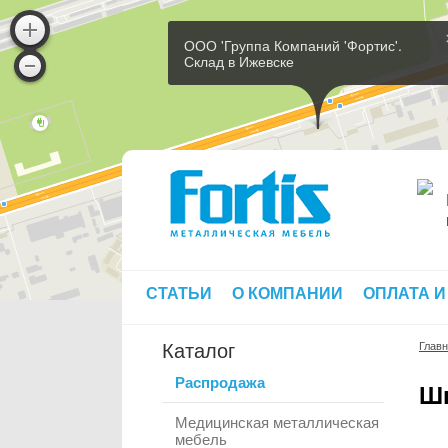
ООО 'Группа Компаний 'Фортис'.
Склад в Ижевске
СТАТЬИ
О КОМПАНИИ
ОПЛАТА И
Каталог
Глав
Распродажа
Ш
Медицинская металлическая
мебель