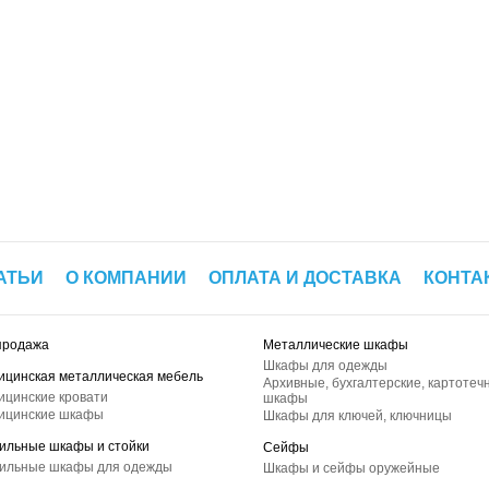
АТЬИ
О КОМПАНИИ
ОПЛАТА И ДОСТАВКА
КОНТА
продажа
Металлические шкафы
Шкафы для одежды
ицинская металлическая мебель
Архивные, бухгалтерские, картотеч
ицинские кровати
шкафы
ицинские шкафы
Шкафы для ключей, ключницы
ильные шкафы и стойки
Сейфы
ильные шкафы для одежды
Шкафы и сейфы оружейные