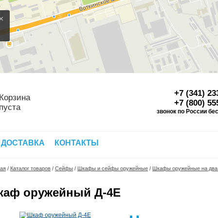
×
+7 (341) 23
Корзина
+7 (800) 55
пуста
звонок по России бе
Д
 ДОСТАВКА
КОНТАКТЫ
ная
/
Каталог товаров
/
Сейфы
/
Шкафы и сейфы оружейные
/
Шкафы оружейные на два с
каф оружейный Д-4Е