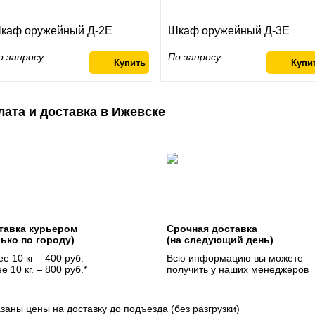
каф оружейный Д-2Е
Шкаф оружейный Д-3Е
о запросу
По запросу
лата и доставка в Ижевске
тавка курьером
Срочная доставка
лько по городу)
(на следующий день)
е 10 кг – 400 руб.
Всю информацию вы можете
е 10 кг. – 800 руб.*
получить у наших менеджеров
азаны цены на доставку до подъезда (без разгрузки)