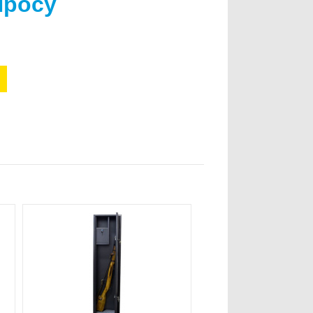
просу