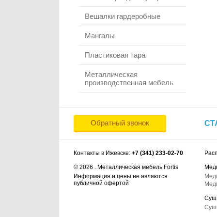
Вешалки гардеробные
Мангалы
Пластиковая тара
Металлическая
производственная мебель
Обратный звонок
СТ
Контакты в Ижевске:
+7 (341) 233-02-70
Рас
© 2026 . Металлическая мебель Fortis
Мед
Информация и цены не являются
Мед
публичной офертой
Мед
Суш
Суш