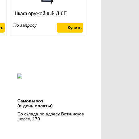
Шкаф оружейный Д-6Е
По запросу
Самовывоз
(в день оплаты)
Со склада по адресу Воткинское
шоссе, 170