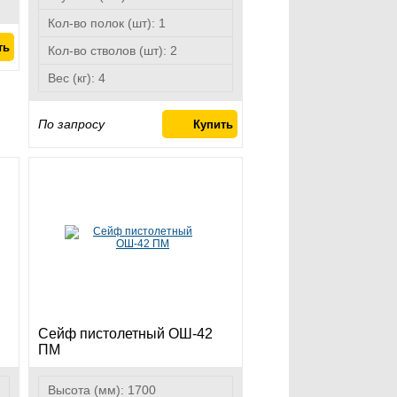
Кол-во полок (шт):
1
Кол-во стволов (шт):
2
Вес (кг):
4
По запросу
Сейф пистолетный ОШ-42
ПМ
Высота (мм):
1700