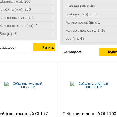
Ширина (мм):
200
Ширина (мм):
400
Глубина (мм):
250
Глубина (мм):
350
Кол-во полок (шт):
1
Кол-во полок (шт):
1
Кол-во стволов (шт):
2
Кол-во стволов (шт):
10
Вес (кг):
6
Вес (кг):
49
о запросу
По запросу
ейф пистолетный ОШ-77
Сейф пистолетный ОШ-100