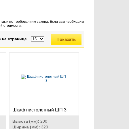
так и по требованиям закона. Если вам необходим
ой стоимости.
 на странице
Шкаф пистолетный ШП 3
Высота (мм):
200
Ширина (мм):
320