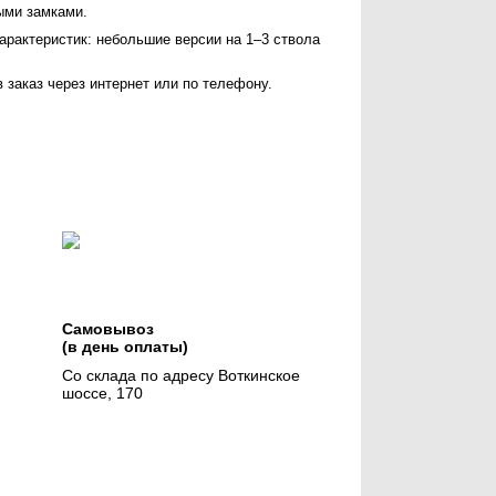
ыми замками.
арактеристик: небольшие версии на 1–3 ствола
 заказ через интернет или по телефону.
Самовывоз
(в день оплаты)
Со склада по адресу Воткинское
шоссе, 170