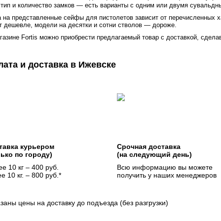
тип и количество замков — есть варианты с одним или двумя сувальдн
 на представленные сейфы для пистолетов зависит от перечисленных х
т дешевле, модели на десятки и сотни стволов — дороже.
газине Fortis можно приобрести предлагаемый товар с доставкой, сделав
лата и доставка в Ижевске
тавка курьером
Срочная доставка
лько по городу)
(на следующий день)
е 10 кг – 400 руб.
Всю информацию вы можете
е 10 кг. – 800 руб.*
получить у наших менеджеров
азаны цены на доставку до подъезда (без разгрузки)