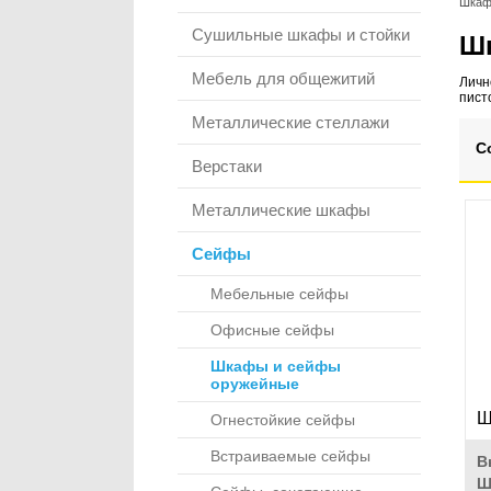
Шкаф
Сушильные шкафы и стойки
Ш
Мебель для общежитий
Личн
пист
Металлические стеллажи
С
Верстаки
Металлические шкафы
Сейфы
Мебельные сейфы
Офисные сейфы
Шкафы и сейфы
оружейные
Ш
Огнестойкие сейфы
Встраиваемые сейфы
В
Ш