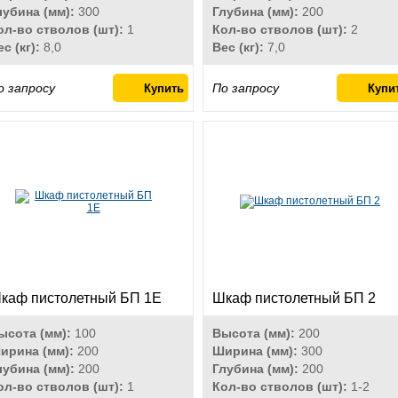
лубина (мм):
300
Глубина (мм):
200
ол-во стволов (шт):
1
Кол-во стволов (шт):
2
ес (кг):
8,0
Вес (кг):
7,0
о запросу
По запросу
каф пистолетный БП 1Е
Шкаф пистолетный БП 2
ысота (мм):
100
Высота (мм):
200
ирина (мм):
200
Ширина (мм):
300
лубина (мм):
200
Глубина (мм):
200
ол-во стволов (шт):
1
Кол-во стволов (шт):
1-2