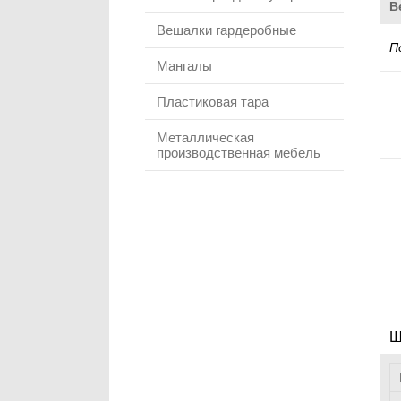
В
Вешалки гардеробные
П
Мангалы
Пластиковая тара
Металлическая
производственная мебель
Ш