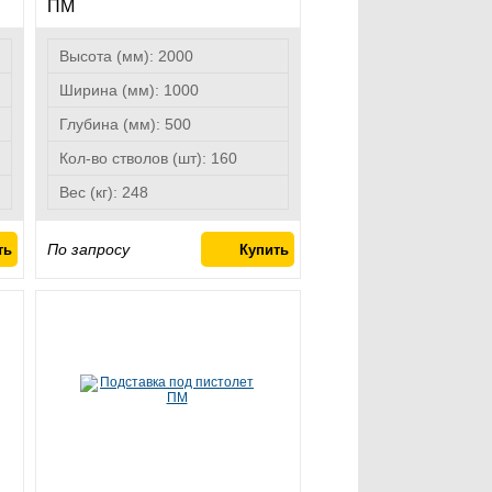
ПМ
Высота (мм):
2000
Ширина (мм):
1000
Глубина (мм):
500
Кол-во стволов (шт):
160
Вес (кг):
248
По запросу