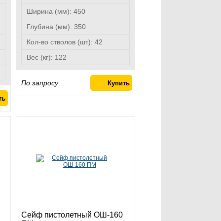
Ширина (мм):
450
Глубина (мм):
350
Кол-во стволов (шт):
42
Вес (кг):
122
По запросу
Сейф пистолетный ОШ-160