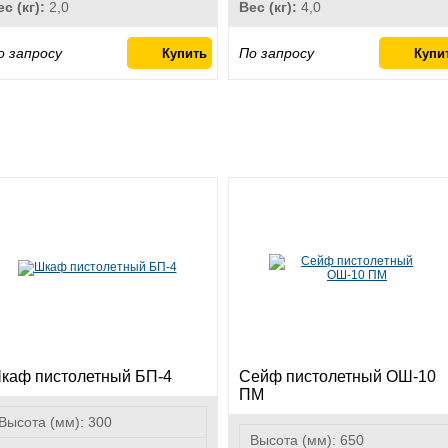
ес (кг):
2,0
Вес (кг):
4,0
о запросу
По запросу
каф пистолетный БП-4
Сейф пистолетный ОШ-10
ПМ
Высота (мм):
300
Высота (мм):
650