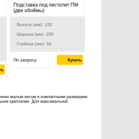
Подставка под пистолет ПМ
(две обоймы)
Высота (мм):
120
Ширина (мм):
205
Глубина (мм):
55
По запросу
венно малым весом и компактными размерами.
льное крепление. Для максимальной