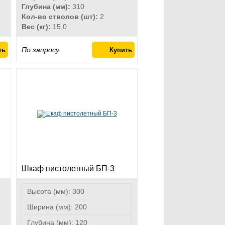
Глубина (мм):
310
Кол-во стволов (шт):
2
Вес (кг):
15,0
По запросу
Шкаф пистолетный БП-3
Высота (мм):
300
Ширина (мм):
200
Глубина (мм):
120