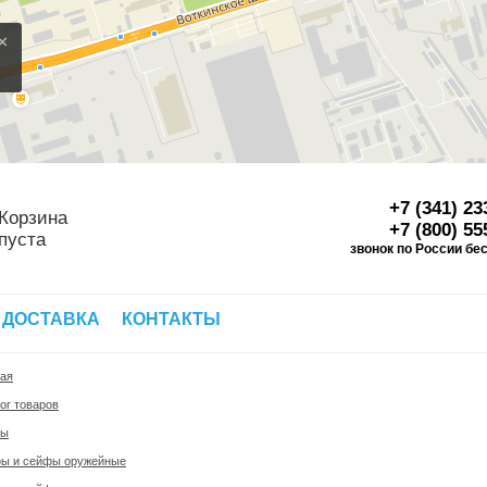
×
+7 (341) 23
Корзина
+7 (800) 55
пуста
звонок по России бе
Д
 ДОСТАВКА
КОНТАКТЫ
ная
ог товаров
фы
ы и сейфы оружейные