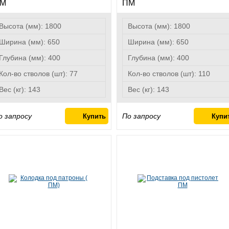
М
ПМ
Высота (мм):
1800
Высота (мм):
1800
Ширина (мм):
650
Ширина (мм):
650
Глубина (мм):
400
Глубина (мм):
400
Кол-во стволов (шт):
77
Кол-во стволов (шт):
110
Вес (кг):
143
Вес (кг):
143
о запросу
По запросу