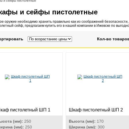
ы и сейфы пистолетные
кафы и сейфы пистолетные
ое оружие необходимо хранить правильно как из соображений безопасности, 
олетный сейф, предлагаем купить его в нашей компании в Ижевске по выгодн
ортировать
Кол-во товаров
каф пистолетный ШП 1
Шкаф пистолетный ШП 2
ысота (мм):
250
Высота (мм):
170
ирина (мм):
250
Ширина (мм):
300