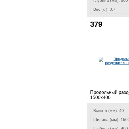
Глубина (мм):
500
Вес (кг):
0,7
379
Продольный разд
1500х400
Высота (мм):
40
Ширина (мм):
150
Глубина (мм):
400