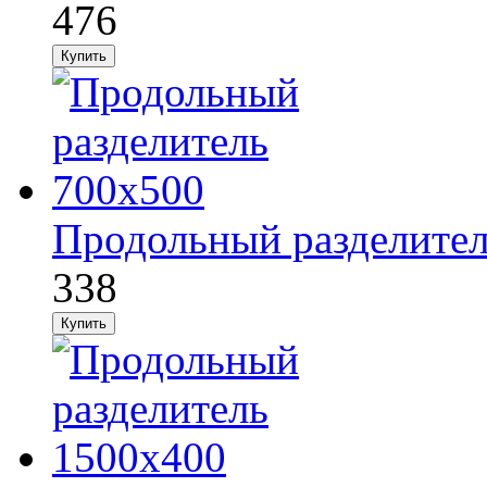
476
Продольный разделител
338