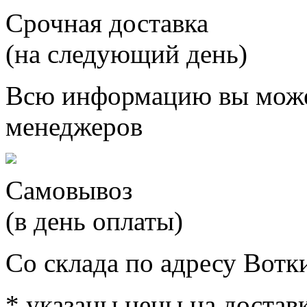
Срочная доставка
(на следующий день)
Всю информацию вы може
менеджеров
Самовывоз
(в день оплаты)
Со склада по адресу Вотк
* указаны цены на доставк