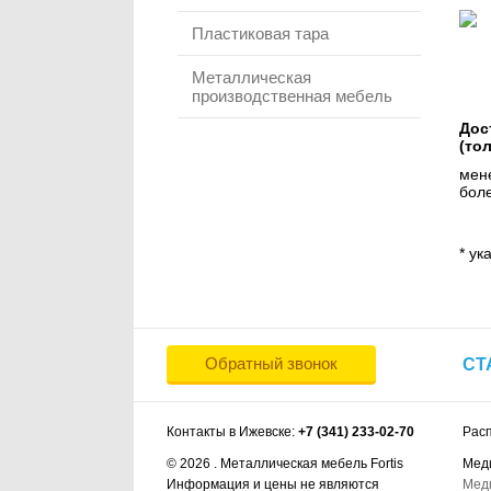
Пластиковая тара
Металлическая
производственная мебель
Дос
(то
мене
боле
* ук
Обратный звонок
СТ
Контакты в Ижевске:
+7 (341) 233-02-70
Рас
© 2026 . Металлическая мебель Fortis
Мед
Информация и цены не являются
Мед