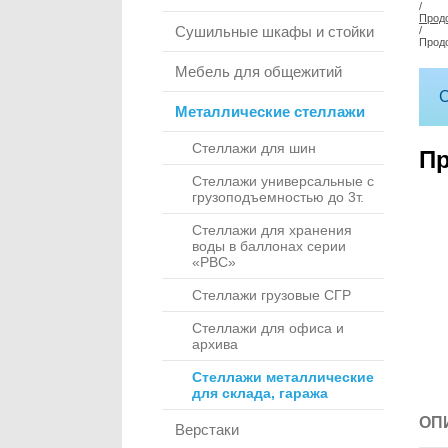
/
Прод
Сушильные шкафы и стойки
/
Прод
Мебель для общежитий
С
Металлические стеллажи
Стеллажи для шин
Пр
Стеллажи универсальные с
грузоподъемностью до 3т.
Стеллажи для хранения
воды в баллонах серии
«РВС»
Стеллажи грузовые СГР
Стеллажи для офиса и
архива
Стеллажи металлические
для склада, гаража
ОП
Верстаки