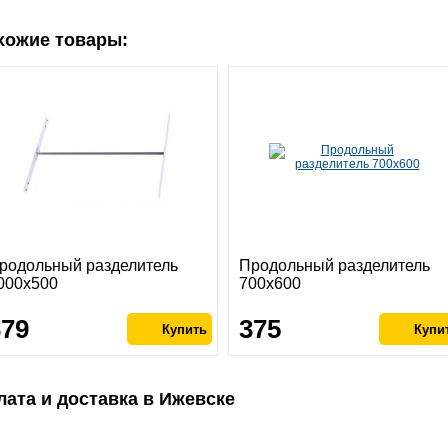
хожие товары:
родольный разделитель
Продольный разделитель
000х500
700х600
379
375
лата и доставка в Ижевске