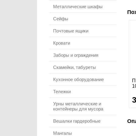
Металлические шкафы
По
Сейфы
Почтовые ящики
Кровати
Заборы и ограждения
Скамейки, табуреты
Кухонное оборудование
П
1
Тележки
Урны металлические и
контейнеры для мусора
Оп
Вешалки гардеробные
Мангалы