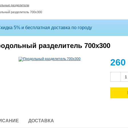
ольные разделители
ольный разделитель 700х300
кидка 5% и бесплатная доставка по городу
одольный разделитель 700х300
26
ИСАНИЕ
ДОСТАВКА