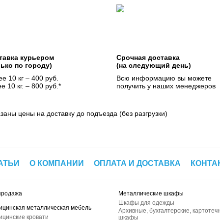
тавка курьером
Срочная доставка
лько по городу)
(на следующий день)
е 10 кг – 400 руб.
Всю информацию вы можете
е 10 кг. – 800 руб.*
получить у наших менеджеров
азаны цены на доставку до подъезда (без разгрузки)
АТЬИ
О КОМПАНИИ
ОПЛАТА И ДОСТАВКА
КОНТА
продажа
Металлические шкафы
Шкафы для одежды
ицинская металлическая мебель
Архивные, бухгалтерские, картотеч
ицинские кровати
шкафы