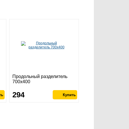
Продольный разделитель
700х400
294