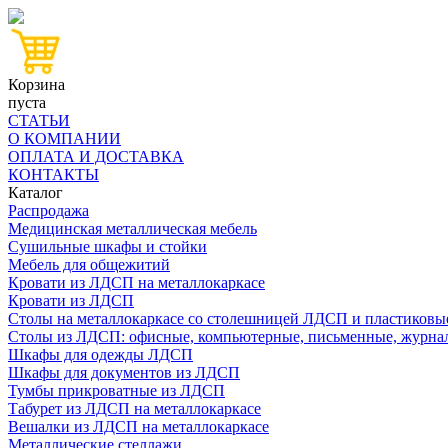
Корзина
пуста
СТАТЬИ
О КОМПАНИИ
ОПЛАТА И ДОСТАВКА
КОНТАКТЫ
Каталог
Распродажа
Медицинская металлическая мебель
Сушильные шкафы и стойки
Мебель для общежитий
Кровати из ЛДСП на металлокаркасе
Кровати из ЛДСП
Столы на металлокаркасе со столешницей ЛДСП и пластиковы
Столы из ЛДСП: офисные, компьютерные, письменные, журна
Шкафы для одежды ЛДСП
Шкафы для документов из ЛДСП
Тумбы прикроватные из ЛДСП
Табурет из ЛДСП на металлокаркасе
Вешалки из ЛДСП на металлокаркасе
Металлические стеллажи