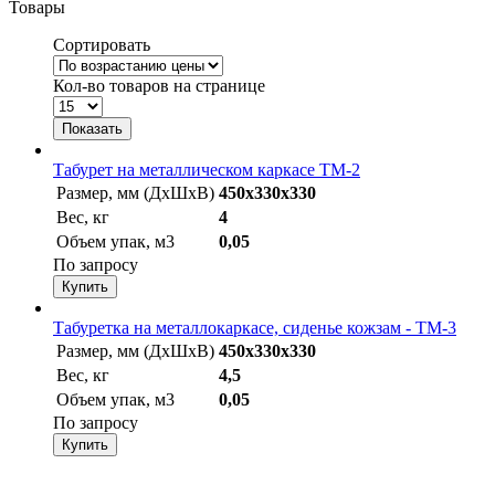
Товары
Сортировать
Кол-во товаров на странице
Табурет на металлическом каркасе ТМ-2
Размер, мм (ДхШхВ)
450х330х330
Вес, кг
4
Объем упак, м3
0,05
По запросу
Табуретка на металлокаркасе, сиденье кожзам - ТМ-3
Размер, мм (ДхШхВ)
450х330х330
Вес, кг
4,5
Объем упак, м3
0,05
По запросу