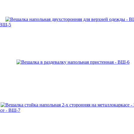
 ВШ-5
асе - ВШ-7