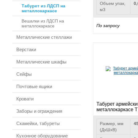
Объем упак,
0,
Табурет из ЛДСП на
м3
металлокаркасе
Вешалки из ЛДСП на
По запросу
металлокаркасе
Металлические стеллажи
Верстаки
Металлические шкафы
Сейфы
Почтовые ящики
Кровати
Табурет армейски
металлокаркасе 
Заборы и ограждения
Скамейки, табуреты
Размер, мм
4
(ДхШхВ)
Кухонное оборудование