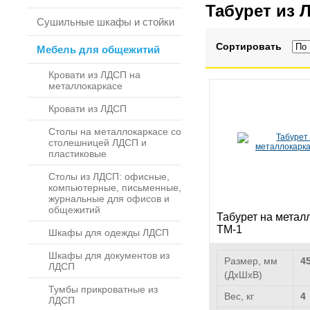
Табурет из 
Сушильные шкафы и стойки
Сортировать
Мебель для общежитий
Кровати из ЛДСП на
металлокаркасе
Кровати из ЛДСП
Столы на металлокаркасе со
столешницей ЛДСП и
пластиковые
Столы из ЛДСП: офисные,
компьютерные, письменные,
журнальные для офисов и
общежитий
Табурет на метал
ТМ-1
Шкафы для одежды ЛДСП
Шкафы для документов из
Размер, мм
4
ЛДСП
(ДхШхВ)
Тумбы прикроватные из
Вес, кг
4
ЛДСП