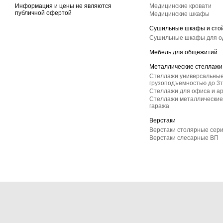
Информация и цены не являются
Медицинские кровати
публичной офертой
Медицинские шкафы
Сушильные шкафы и сто
Сушильные шкафы для 
Мебель для общежитий
Металлические стеллажи
Стеллажи универсальные
грузоподъемностью до 3т
Стеллажи для офиса и а
Стеллажи металлические 
гаража
Верстаки
Верстаки столярные сер
Верстаки слесарные ВП