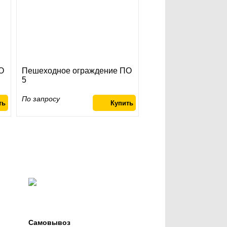
О
Пешеходное ограждение ПО
5
По запросу
Самовывоз