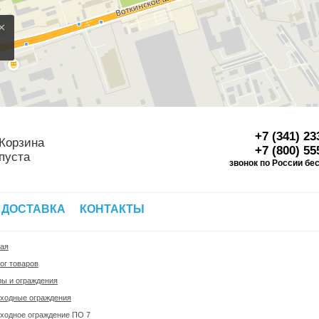
×
+7 (341) 23
Корзина
+7 (800) 55
пуста
звонок по России бе
Д
 ДОСТАВКА
КОНТАКТЫ
ная
ог товаров
ы и ограждения
ходные ограждения
ходное ограждение ПО 7