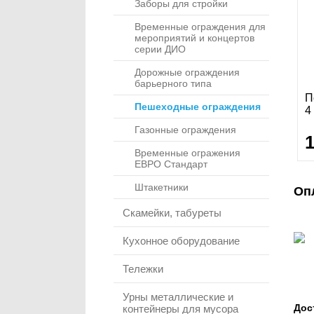
Заборы для стройки
Временные ограждения для
мероприятий и концертов
серии ДИО
Дорожные ограждения
барьерного типа
П
Пешеходные ограждения
4
Газонные ограждения
Временные огражения
ЕВРО Стандарт
Штакетники
Оп
Скамейки, табуреты
Кухонное оборудование
Тележки
Урны металлические и
Дос
контейнеры для мусора