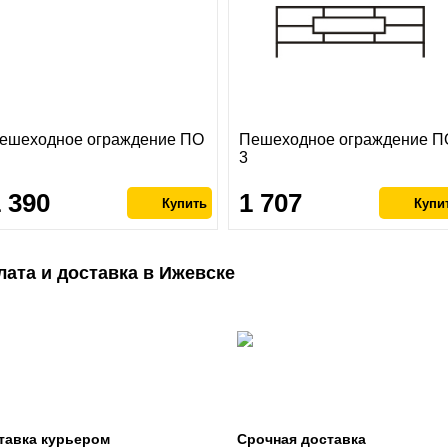
ешеходное ограждение ПО
Пешеходное ограждение П
3
1 390
1 707
лата и доставка в Ижевске
тавка курьером
Срочная доставка