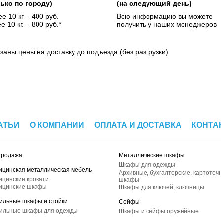
лько по городу)
(на следующий день)
е 10 кг – 400 руб.
Всю информацию вы можете
е 10 кг. – 800 руб.*
получить у наших менеджеров
азаны цены на доставку до подъезда (без разгрузки)
АТЬИ
О КОМПАНИИ
ОПЛАТА И ДОСТАВКА
КОНТА
продажа
Металлические шкафы
Шкафы для одежды
ицинская металлическая мебель
Архивные, бухгалтерские, картотеч
ицинские кровати
шкафы
ицинские шкафы
Шкафы для ключей, ключницы
ильные шкафы и стойки
Сейфы
ильные шкафы для одежды
Шкафы и сейфы оружейные