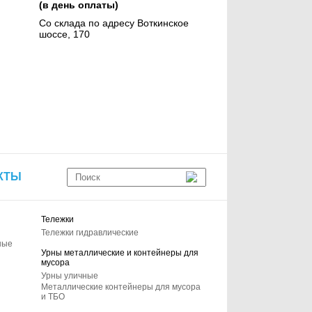
(в день оплаты)
Со склада по адресу Воткинское
шоссе, 170
КТЫ
Тележки
Тележки гидравлические
ные
Урны металлические и контейнеры для
мусора
Урны уличные
Металлические контейнеры для мусора
и ТБО