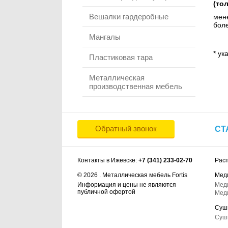
(то
Вешалки гардеробные
мене
боле
Мангалы
* ук
Пластиковая тара
Металлическая
производственная мебель
Обратный звонок
СТ
Контакты в Ижевске:
+7 (341) 233-02-70
Рас
© 2026 . Металлическая мебель Fortis
Мед
Информация и цены не являются
Мед
публичной офертой
Мед
Суш
Суш