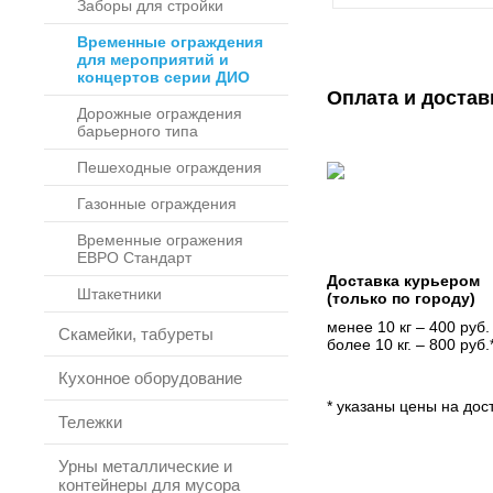
Заборы для стройки
Временные ограждения
для мероприятий и
концертов серии ДИО
Оплата и достав
Дорожные ограждения
барьерного типа
Пешеходные ограждения
Газонные ограждения
Временные огражения
ЕВРО Стандарт
Доставка курьером
Штакетники
(только по городу)
менее 10 кг – 400 руб.
Скамейки, табуреты
более 10 кг. – 800 руб.
Кухонное оборудование
* указаны цены на дост
Тележки
Урны металлические и
контейнеры для мусора