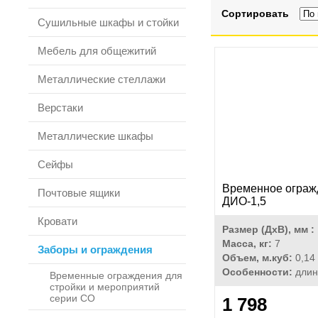
Сортировать
Сушильные шкафы и стойки
Мебель для общежитий
Металлические стеллажи
Верстаки
Металлические шкафы
Сейфы
Временное ограж
Почтовые ящики
ДИО-1,5
Кровати
Размер (ДхВ), мм :
Масса, кг:
7
Заборы и ограждения
Объем, м.куб:
0,14
Особенности:
длин
Временные ограждения для
стройки и мероприятий
серии СО
1 798