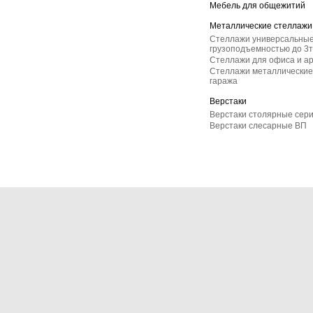
Мебель для общежитий
Металлические стеллажи
Стеллажи универсальные
грузоподъемностью до 3т
Стеллажи для офиса и а
Стеллажи металлические 
гаража
Верстаки
Верстаки столярные сер
Верстаки слесарные ВП