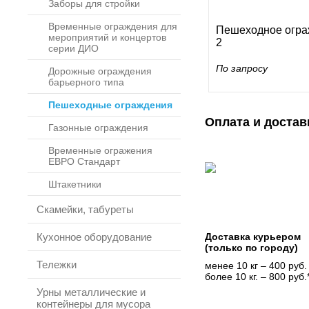
Заборы для стройки
Временные ограждения для
Пешеходное огр
мероприятий и концертов
2
серии ДИО
По запросу
Дорожные ограждения
барьерного типа
Пешеходные ограждения
Оплата и достав
Газонные ограждения
Временные огражения
ЕВРО Стандарт
Штакетники
Скамейки, табуреты
Кухонное оборудование
Доставка курьером
(только по городу)
Тележки
менее 10 кг – 400 руб.
более 10 кг. – 800 руб.
Урны металлические и
контейнеры для мусора