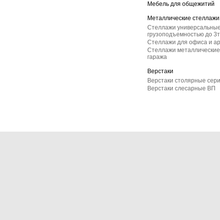
Мебель для общежитий
Металлические стеллажи
Стеллажи универсальные
грузоподъемностью до 3т
Стеллажи для офиса и а
Стеллажи металлические 
гаража
Верстаки
Верстаки столярные сер
Верстаки слесарные ВП