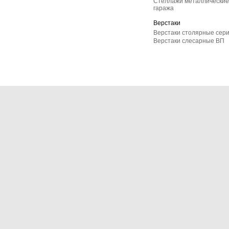
Стеллажи металлические 
гаража
Верстаки
Верстаки столярные сер
Верстаки слесарные ВП