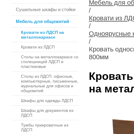
Мебель для о
/
Сушильные шкафы и стойки
Кровати из ЛД
Мебель для общежитий
/
Кровати из ЛДСП на
Одноярусные 
металлокаркасе
/
Кровати из ЛДСП
Кровать однос
800мм
Столы на металлокаркасе со
столешницей ЛДСП и
пластиковые
Кровать
Столы из ЛДСП: офисные,
компьютерные, письменные,
на мета
журнальные для офисов и
общежитий
Шкафы для одежды ЛДСП
Шкафы для документов из
ЛДСП
Тумбы прикроватные из
ЛДСП