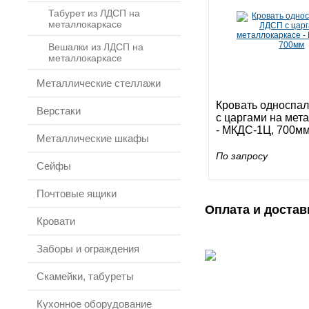
Табурет из ЛДСП на
металлокаркасе
Вешалки из ЛДСП на
металлокаркасе
Металлические стеллажи
Кровать односпа
Верстаки
с царгами на мет
- МКДС-1Ц, 700м
Металлические шкафы
По запросу
Сейфы
Почтовые ящики
Оплата и достав
Кровати
Заборы и ограждения
Скамейки, табуреты
Кухонное оборудование