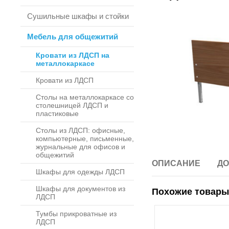
Сушильные шкафы и стойки
Мебель для общежитий
Кровати из ЛДСП на
металлокаркасе
Кровати из ЛДСП
Столы на металлокаркасе со
столешницей ЛДСП и
пластиковые
Столы из ЛДСП: офисные,
компьютерные, письменные,
журнальные для офисов и
общежитий
ОПИСАНИЕ
ДО
Шкафы для одежды ЛДСП
Шкафы для документов из
Похожие товары
ЛДСП
Тумбы прикроватные из
ЛДСП