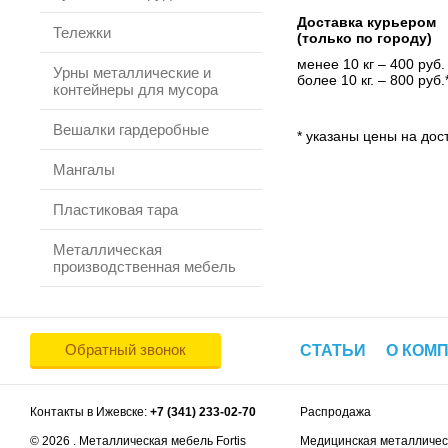
Доставка курьером
Тележки
(только по городу)
менее 10 кг – 400 руб.
Урны металлические и
более 10 кг. – 800 руб.
контейнеры для мусора
Вешалки гардеробные
* указаны цены на дост
Мангалы
Пластиковая тара
Металлическая
производственная мебель
Обратный звонок
СТАТЬИ
О КОМ
Контакты в Ижевске:
+7 (341) 233-02-70
Распродажа
© 2026 . Металлическая мебель Fortis
Медицинская металличес