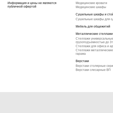
Информация и цены не являются
Медицинские кровати
публичной офертой
Медицинские шкафы
Сушильные шкафы и сто
Сушильные шкафы для 
Мебель для общежитий
Металлические стеллажи
Стеллажи универсальные
грузоподъемностью до 3т
Стеллажи для офиса и а
Стеллажи металлические 
гаража
Верстаки
Верстаки столярные сер
Верстаки слесарные ВП