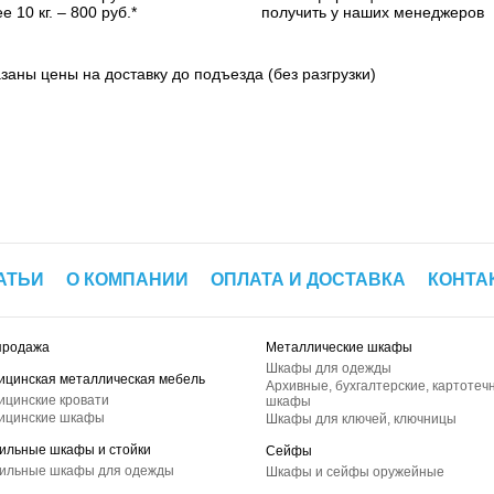
е 10 кг. – 800 руб.*
получить у наших менеджеров
азаны цены на доставку до подъезда (без разгрузки)
АТЬИ
О КОМПАНИИ
ОПЛАТА И ДОСТАВКА
КОНТА
продажа
Металлические шкафы
Шкафы для одежды
ицинская металлическая мебель
Архивные, бухгалтерские, картотеч
ицинские кровати
шкафы
ицинские шкафы
Шкафы для ключей, ключницы
ильные шкафы и стойки
Сейфы
ильные шкафы для одежды
Шкафы и сейфы оружейные