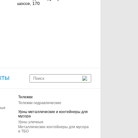
шоссе, 170
КТЫ
Тележки
Тележки гидравлические
ные
Урны металлические и контейнеры для
мусора
Урны уличные
Металлические контейнеры для мусора
и ТБО