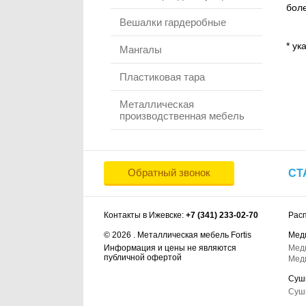
боле
Вешалки гардеробные
* ук
Мангалы
Пластиковая тара
Металлическая
производственная мебель
Обратный звонок
СТ
Контакты в Ижевске:
+7 (341) 233-02-70
Рас
© 2026 . Металлическая мебель Fortis
Мед
Информация и цены не являются
Мед
публичной офертой
Мед
Суш
Суш