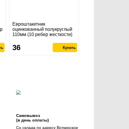
Евроштакетник
ер
оцинкованный полукруглый
110мм (10 ребер жесткости)
36
Самовывоз
(в день оплаты)
Со склада по адресу Воткинское