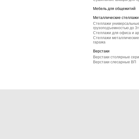
Мебель для общежитий
Металлические стеллажи
Стеллажи универсальные
грузоподъемностью до 3т
Стеллажи для офиса и а
Стеллажи металлические 
гаража
Верстаки
Верстаки столярные сер
Верстаки слесарные ВП