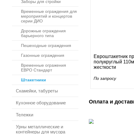
Заборы для стройки
Временные ограждения для
мероприятий и концертов
серии ДИО
Дорожные ограждения
барьерного типа
Пешеходные ограждения
Газонные ограждения
Евроштакетник п
полукруглый 110м
Временные огражения
жесткости
ЕВРО Стандарт
По запросу
Штакетники
Скамейки, табуреты
Оплата и достав
Кухонное оборудование
Тележки
Урны металлические и
контейнеры для мусора