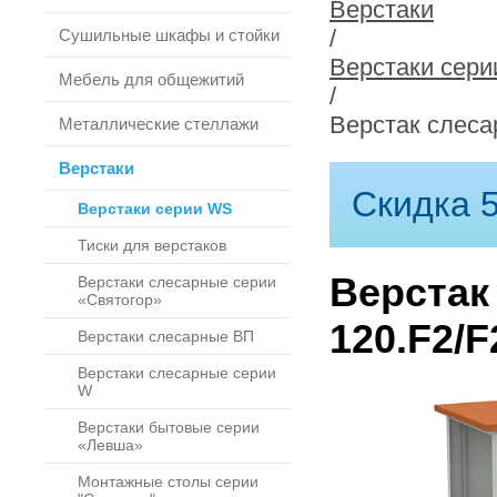
Верстаки
/
Сушильные шкафы и стойки
Верстаки сер
Мебель для общежитий
/
Верстак слеса
Металлические стеллажи
Верстаки
Скидка 5
Верстаки серии WS
Тиски для верстаков
Верстак
Верстаки слесарные серии
«Святогор»
120.F2/F
Верстаки слесарные ВП
Верстаки слесарные серии
W
Верстаки бытовые серии
«Левша»
Монтажные столы серии