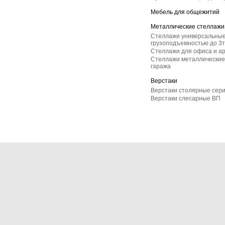
Мебель для общежитий
Металлические стеллажи
Стеллажи универсальные
грузоподъемностью до 3т
Стеллажи для офиса и а
Стеллажи металлические 
гаража
Верстаки
Верстаки столярные сер
Верстаки слесарные ВП