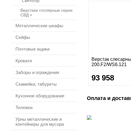
"Святогор"
Верстаки столярные серии
СВД +
Металлические шкафы
Сейфы
Почтовые ящики
Верстак слесарн
Кровати
200.F2/WS6.121
Заборы и ограждения
93 958
Скамейки, табуреты
Кухонное оборудование
Оплата и достав
Тележки
Урны металлические и
контейнеры для мусора