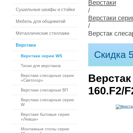
Верстаки
/
Сушильные шкафы и стойки
Верстаки сер
Мебель для общежитий
/
Верстак слеса
Металлические стеллажи
Верстаки
Скидка 5
Верстаки серии WS
Тиски для верстаков
Верстак
Верстаки слесарные серии
«Святогор»
160.F2/F
Верстаки слесарные ВП
Верстаки слесарные серии
W
Верстаки бытовые серии
«Левша»
Монтажные столы серии