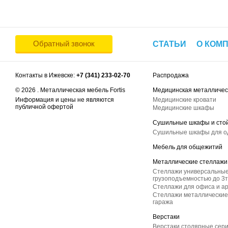
Обратный звонок
СТАТЬИ
О КОМ
Контакты в Ижевске:
+7 (341) 233-02-70
Распродажа
© 2026 . Металлическая мебель Fortis
Медицинская металличес
Информация и цены не являются
Медицинские кровати
публичной офертой
Медицинские шкафы
Сушильные шкафы и сто
Сушильные шкафы для 
Мебель для общежитий
Металлические стеллажи
Стеллажи универсальные
грузоподъемностью до 3т
Стеллажи для офиса и а
Стеллажи металлические 
гаража
Верстаки
Верстаки столярные сер