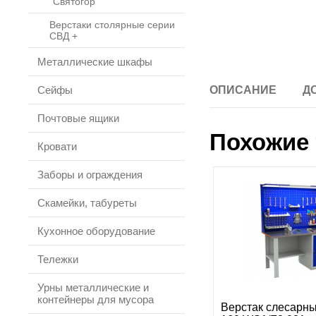
"Святогор"
Верстаки столярные серии
СВД +
Металлические шкафы
Сейфы
ОПИСАНИЕ
Д
Почтовые ящики
Похожие 
Кровати
Заборы и ограждения
Скамейки, табуреты
Кухонное оборудование
Тележки
Урны металлические и
контейнеры для мусора
Верстак слесарн