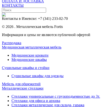
ОПЛАТА И ДОСТАВКА
КОНТАКТЫ
Контакты в Ижевске:
+7 (341) 233-02-70
© 2026 . Металлическая мебель Fortis
Информация и цены не являются публичной офертой
Распродажа
Медицинская металлическая мебель
Медицинские кровати
Медицинские шкафы
Сушильные шкафы и стойки
Сушильные шкафы для одежды
Мебель для общежитий
Металлические стеллажи
Стеллажи универсальные с грузоподъемностью до 3т.
Стеллажи для офиса и архива
Стеллажи металлические для склада, гаража