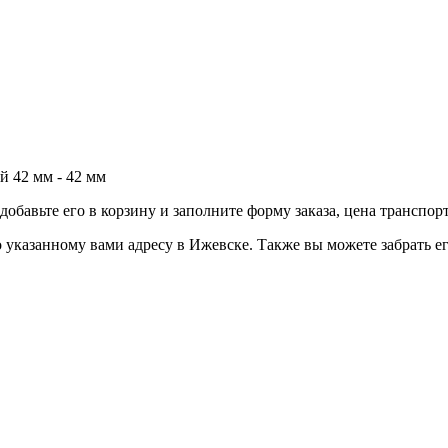
й 42 мм - 42 мм
обавьте его в корзину и заполните форму заказа, цена транспор
казанному вами адресу в Ижевске. Также вы можете забрать его