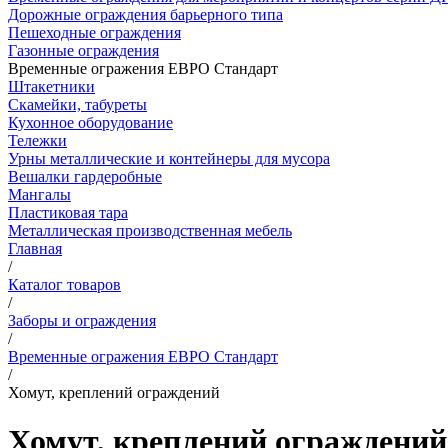
Дорожные ограждения барьерного типа
Пешеходные ограждения
Газонные ограждения
Временные огражения ЕВРО Стандарт
Штакетники
Скамейки, табуреты
Кухонное оборудование
Тележки
Урны металлические и контейнеры для мусора
Вешалки гардеробные
Мангалы
Пластиковая тара
Металлическая производственная мебель
Главная
/
Каталог товаров
/
Заборы и ограждения
/
Временные огражения ЕВРО Стандарт
/
Хомут, креплений ограждений
Хомут, креплений ограждений