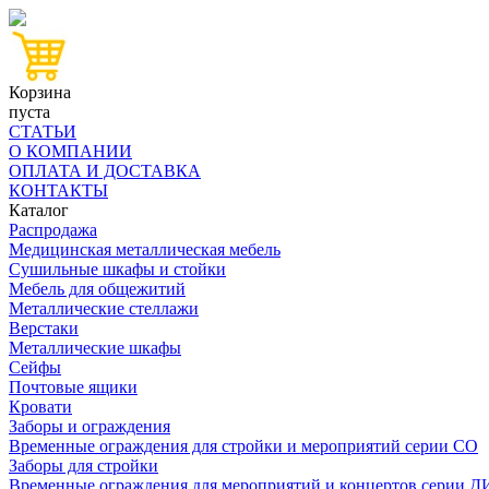
Корзина
пуста
СТАТЬИ
О КОМПАНИИ
ОПЛАТА И ДОСТАВКА
КОНТАКТЫ
Каталог
Распродажа
Медицинская металлическая мебель
Сушильные шкафы и стойки
Мебель для общежитий
Металлические стеллажи
Верстаки
Металлические шкафы
Сейфы
Почтовые ящики
Кровати
Заборы и ограждения
Временные ограждения для стройки и мероприятий серии СО
Заборы для стройки
Временные ограждения для мероприятий и концертов серии 