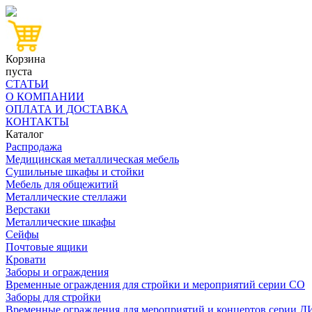
Корзина
пуста
СТАТЬИ
О КОМПАНИИ
ОПЛАТА И ДОСТАВКА
КОНТАКТЫ
Каталог
Распродажа
Медицинская металлическая мебель
Сушильные шкафы и стойки
Мебель для общежитий
Металлические стеллажи
Верстаки
Металлические шкафы
Сейфы
Почтовые ящики
Кровати
Заборы и ограждения
Временные ограждения для стройки и мероприятий серии СО
Заборы для стройки
Временные ограждения для мероприятий и концертов серии 