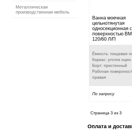
Металлическая
производственная мебель
Ванна моечная
цельнотянутая
односекционная с
поверхностью ВМ
120/60 Л/П
Ёмкость: пищевая н/
Каркас: уголок оцин.
Борт: пристенный
Рабочая поверхност
правая
По запросу
Страница
3
из
3
Оплата и достав