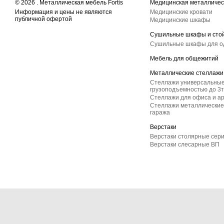
© 2026 . Металлическая мебель Fortis
Медицинская металличес
Информация и цены не являются
Медицинские кровати
публичной офертой
Медицинские шкафы
Сушильные шкафы и сто
Сушильные шкафы для 
Мебель для общежитий
Металлические стеллажи
Стеллажи универсальные
грузоподъемностью до 3т
Стеллажи для офиса и а
Стеллажи металлические 
гаража
Верстаки
Верстаки столярные сер
Верстаки слесарные ВП