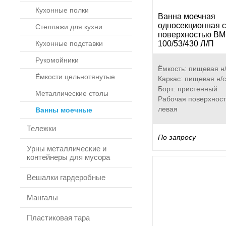
Кухонные полки
Ванна моечная
односекционная с
Стеллажи для кухни
поверхностью ВМ
Кухонные подставки
100/53/430 Л/П
Рукомойники
Ёмкость: пищевая н/
Ёмкости цельнотянутые
Каркас: пищевая н/с
Борт: пристенный
Металлические столы
Рабочая поверхност
левая
Ванны моечные
Тележки
По запросу
Урны металлические и
контейнеры для мусора
Вешалки гардеробные
Мангалы
Пластиковая тара