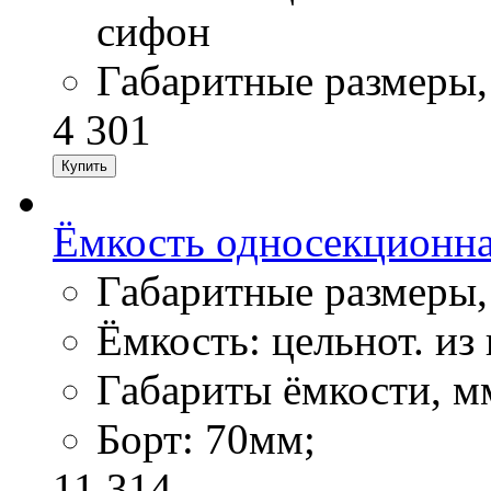
сифон
Габаритные размеры,
4 301
Ёмкость односекционн
Габаритные размеры,
Ёмкость: цельнот. из 
Габариты ёмкости, м
Борт: 70мм;
11 314