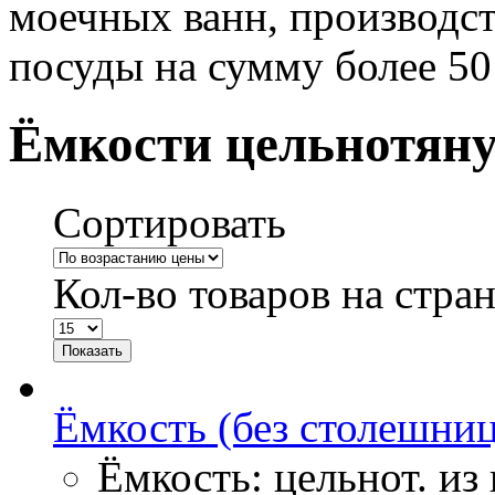
моечных ванн, производс
посуды на сумму более 50
Ёмкости цельнотян
Сортировать
Кол-во товаров на стра
Ёмкость (без столешни
Ёмкость: цельнот. из