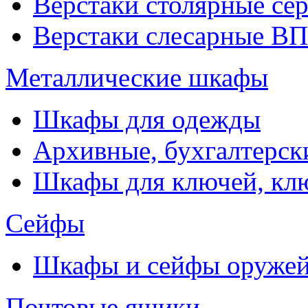
Верстаки столярные се
Верстаки слесарные ВП
Металлические шкафы
Шкафы для одежды
Архивные, бухгалтерск
Шкафы для ключей, к
Сейфы
Шкафы и сейфы оруже
Почтовые ящики