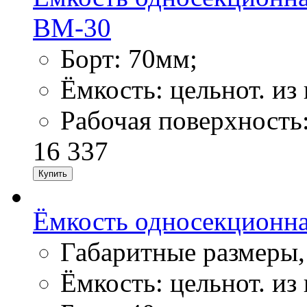
ВМ-30
Борт: 70мм;
Ёмкость: цельнот. из 
Рабочая поверхность:
16 337
Ёмкость односекционн
Габаритные размеры,
Ёмкость: цельнот. из 