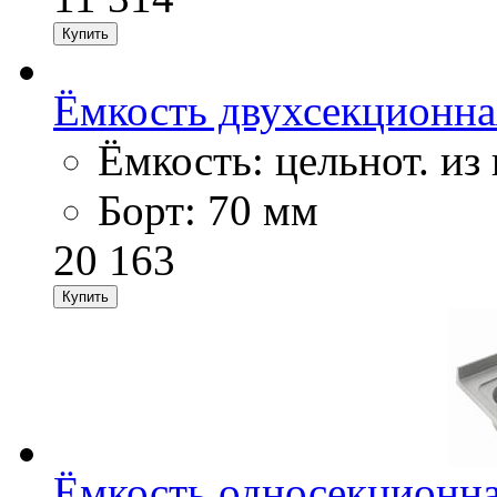
Ёмкость двухсекционн
Ёмкость: цельнот. из 
Борт: 70 мм
20 163
Ёмкость односекционна