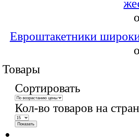
же
о
Евроштакетники широкие
о
Товары
Сортировать
Кол-во товаров на стра