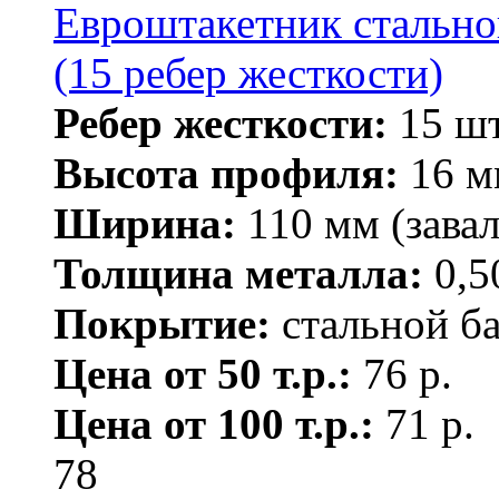
Евроштакетник стально
(15 ребер жесткости)
Ребер жесткости:
15 шт
Высота профиля:
16 м
Ширина:
110 мм (завал
Толщина металла:
0,5
Покрытие:
стальной ба
Цена от 50 т.р.:
76 р.
Цена от 100 т.р.:
71 р.
78