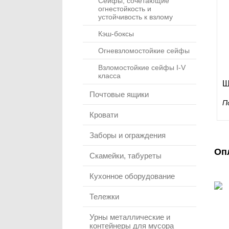
Сейфы, сочетающие
огнестойкость и
устойчивость к взлому
Кэш-боксы
Огневзломостойкие сейфы
Взломостойкие сейфы I-V
класса
Ш
Почтовые ящики
П
Кровати
Заборы и ограждения
Оп
Скамейки, табуреты
Кухонное оборудование
Тележки
Урны металлические и
контейнеры для мусора