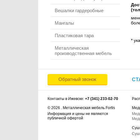
Дос
(то
Вешалки гардеробные
мене
Мангалы
боле
Пластиковая тара
* ук
Металлическая
производственная мебель
Обратный звонок
СТ
Контакты в Ижевске:
+7 (341) 233-02-70
Рас
© 2026 . Металлическая мебель Fortis
Мед
Информация и цены не являются
Мед
публичной офертой
Мед
Суш
Суш