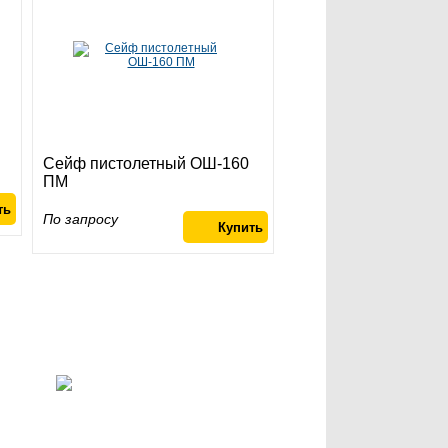
Сейф пистолетный ОШ-160
ПМ
По запросу