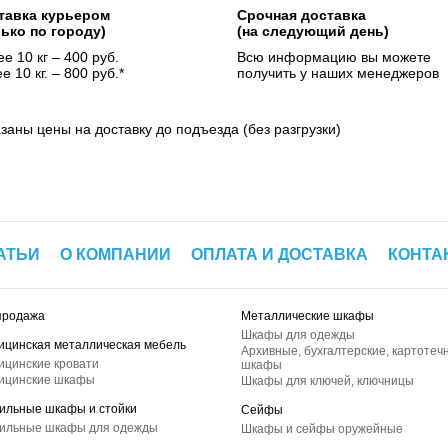
тавка курьером
Срочная доставка
лько по городу)
(на следующий день)
е 10 кг – 400 руб.
Всю информацию вы можете
е 10 кг. – 800 руб.*
получить у наших менеджеров
азаны цены на доставку до подъезда (без разгрузки)
АТЬИ
О КОМПАНИИ
ОПЛАТА И ДОСТАВКА
КОНТА
продажа
Металлические шкафы
Шкафы для одежды
ицинская металлическая мебель
Архивные, бухгалтерские, картотеч
ицинские кровати
шкафы
ицинские шкафы
Шкафы для ключей, ключницы
ильные шкафы и стойки
Сейфы
ильные шкафы для одежды
Шкафы и сейфы оружейные