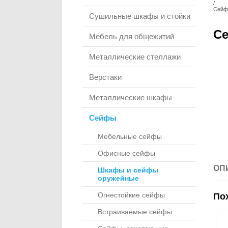
/
Сейф
Сушильные шкафы и стойки
Се
Мебель для общежитий
Металлические стеллажи
Верстаки
Металлические шкафы
Сейфы
Мебельные сейфы
Офисные сейфы
ОП
Шкафы и сейфы
оружейные
Огнестойкие сейфы
По
Встраиваемые сейфы