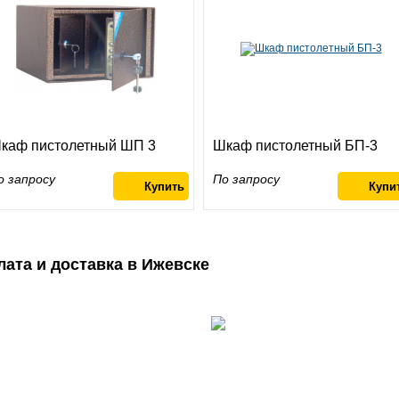
каф пистолетный ШП 3
Шкаф пистолетный БП-3
о запросу
По запросу
лата и доставка в Ижевске