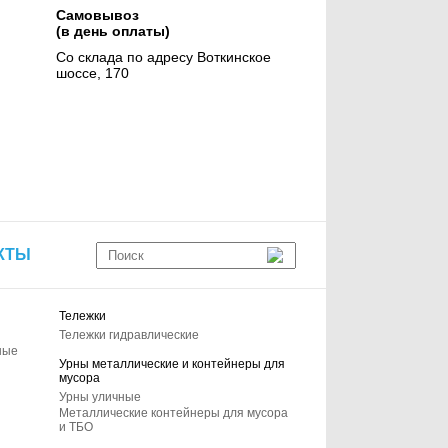
Самовывоз
(в день оплаты)
Со склада по адресу Воткинское
шоссе, 170
КТЫ
Тележки
Тележки гидравлические
ные
Урны металлические и контейнеры для
мусора
Урны уличные
Металлические контейнеры для мусора
и ТБО