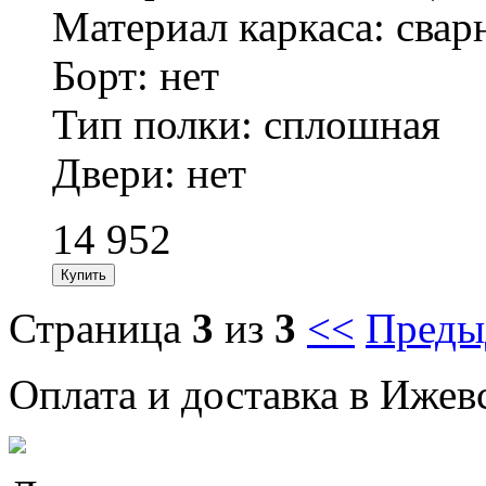
Материал каркаса: сварн
Борт: нет
Тип полки: сплошная
Двери: нет
14 952
Страница
3
из
3
<<
Преды
Оплата и доставка в Ижев