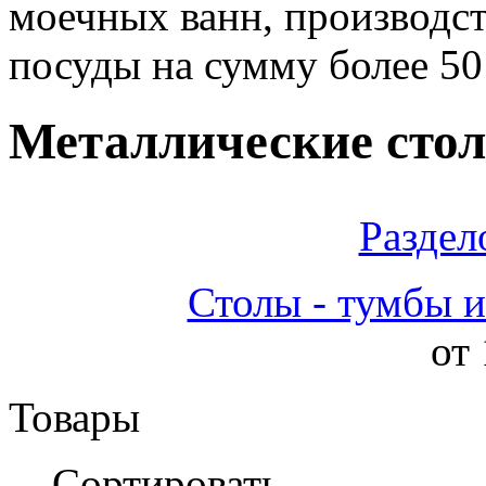
моечных ванн, производс
посуды на сумму более 50
Металлические сто
Раздел
Столы - тумбы 
от 
Товары
Сортировать