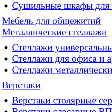
Сушильные шкафы для
Мебель для общежитий
Металлические стеллажи
Стеллажи универсальны
Стеллажи для офиса и 
Стеллажи металлические
Верстаки
Верстаки столярные се
Верстаки слесарные ВП