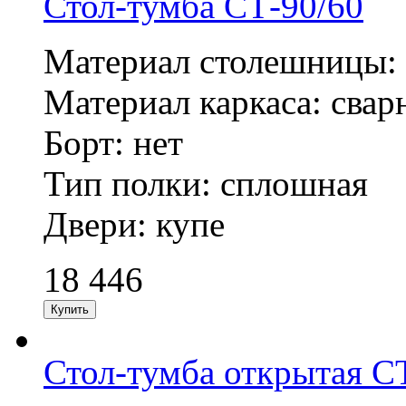
Стол-тумба СТ-90/60
Материал столешницы: н
Материал каркаса: сварн
Борт: нет
Тип полки: сплошная
Двери: купе
18 446
Стол-тумба открытая С