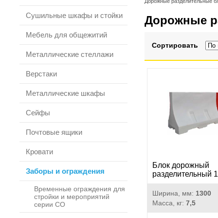
Дорожные разделительные б
Сушильные шкафы и стойки
Дорожные р
Мебель для общежитий
Сортировать
Металлические стеллажи
Верстаки
Металлические шкафы
Сейфы
Почтовые ящики
Кровати
Блок дорожный
Заборы и ограждения
разделительный 
Временные ограждения для
Ширина, мм:
1300
стройки и мероприятий
Масса, кг:
7,5
серии СО