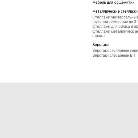
Мебель для общежитий
Металлические стеллажи
Стеллажи универсальные
грузоподъемностью до 3т
Стеллажи для офиса и а
Стеллажи металлические 
гаража
Верстаки
Верстаки столярные сер
Верстаки слесарные ВП