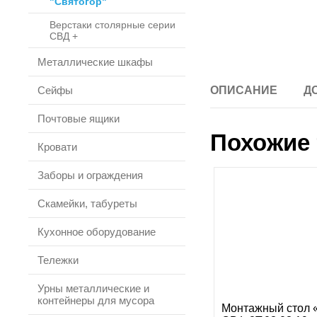
"Святогор"
Верстаки столярные серии
СВД +
Металлические шкафы
Сейфы
ОПИСАНИЕ
Д
Почтовые ящики
Похожие 
Кровати
Заборы и ограждения
Скамейки, табуреты
Кухонное оборудование
Тележки
Урны металлические и
контейнеры для мусора
Монтажный стол 