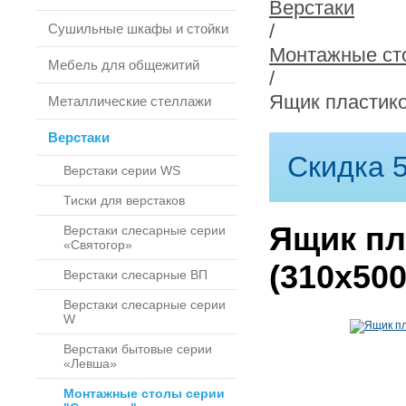
Верстаки
/
Сушильные шкафы и стойки
Монтажные сто
Мебель для общежитий
/
Ящик пластико
Металлические стеллажи
Верстаки
Скидка 5
Верстаки серии WS
Тиски для верстаков
Ящик пл
Верстаки слесарные серии
«Святогор»
(310х50
Верстаки слесарные ВП
Верстаки слесарные серии
W
Верстаки бытовые серии
«Левша»
Монтажные столы серии