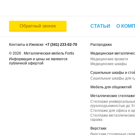
Обратный звонок
СТАТЬИ
О КОМ
Контакты в Ижевске:
+7 (341) 233-02-70
Распродажа
© 2026 . Металлическая мебель Fortis
Медицинская металличес
Информация и цены не являются
Медицинские кровати
публичной офертой
Медицинские шкафы
Сушильные шкафы и сто
Сушильные шкафы для 
Мебель для общежитий
Металлические стеллажи
Стеллажи универсальные
грузоподъемностью до 3т
Стеллажи для офиса и а
Стеллажи металлические 
гаража
Верстаки
Верстаки столярные сер