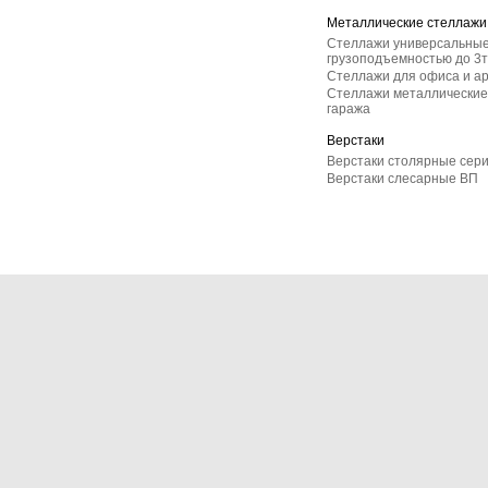
Металлические стеллажи
Стеллажи универсальные
грузоподъемностью до 3т
Стеллажи для офиса и а
Стеллажи металлические 
гаража
Верстаки
Верстаки столярные сер
Верстаки слесарные ВП