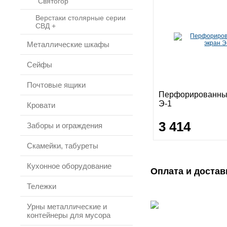
"Святогор"
Верстаки столярные серии
СВД +
Металлические шкафы
Сейфы
Почтовые ящики
Перфорированны
Э-1
Кровати
3 414
Заборы и ограждения
Скамейки, табуреты
Кухонное оборудование
Оплата и достав
Тележки
Урны металлические и
контейнеры для мусора