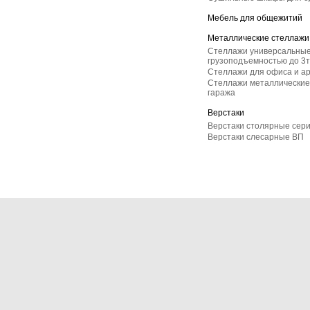
Мебель для общежитий
Металлические стеллажи
Стеллажи универсальные
грузоподъемностью до 3т
Стеллажи для офиса и а
Стеллажи металлические 
гаража
Верстаки
Верстаки столярные сер
Верстаки слесарные ВП