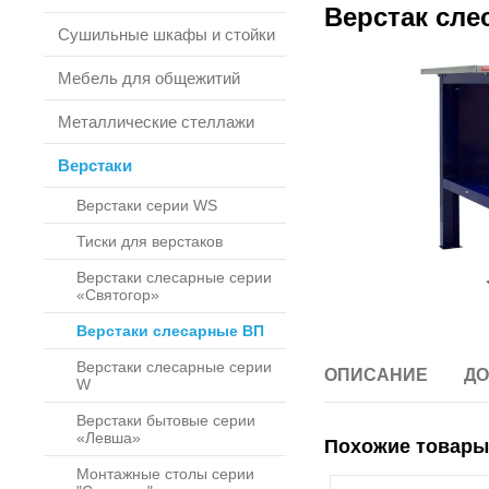
Верстак сле
Сушильные шкафы и стойки
Мебель для общежитий
Металлические стеллажи
Верстаки
Верстаки серии WS
Тиски для верстаков
Верстаки слесарные серии
«Святогор»
Верстаки слесарные ВП
Верстаки слесарные серии
ОПИСАНИЕ
ДО
W
Верстаки бытовые серии
«Левша»
Похожие товары
Монтажные столы серии