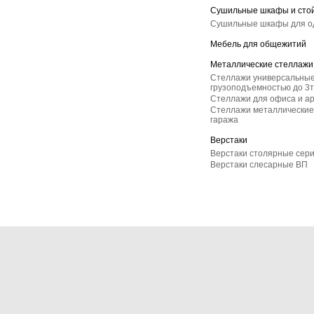
Сушильные шкафы и сто
Сушильные шкафы для 
Мебель для общежитий
Металлические стеллажи
Стеллажи универсальные
грузоподъемностью до 3т
Стеллажи для офиса и а
Стеллажи металлические 
гаража
Верстаки
Верстаки столярные сер
Верстаки слесарные ВП