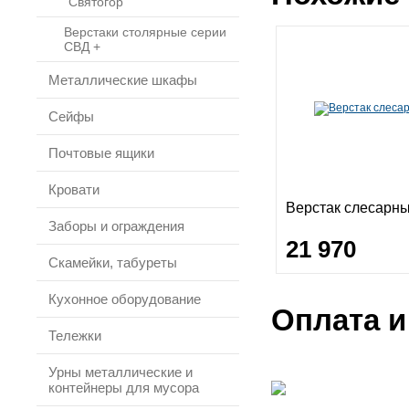
"Святогор"
Верстаки столярные серии
СВД +
Металлические шкафы
Сейфы
Почтовые ящики
Кровати
Верстак слесарн
Заборы и ограждения
21 970
Скамейки, табуреты
Кухонное оборудование
Оплата и
Тележки
Урны металлические и
контейнеры для мусора