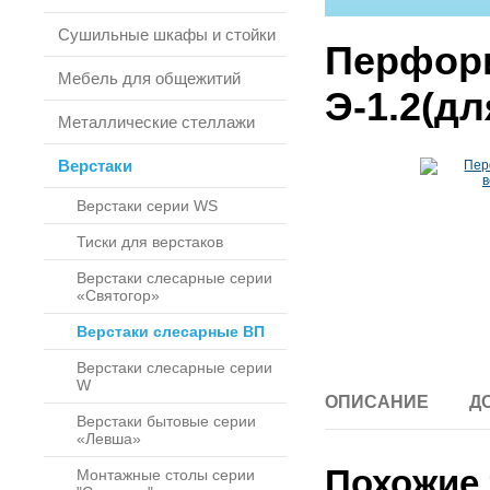
Сушильные шкафы и стойки
Перфор
Мебель для общежитий
Э-1.2(дл
Металлические стеллажи
Верстаки
Верстаки серии WS
Тиски для верстаков
Верстаки слесарные серии
«Святогор»
Верстаки слесарные ВП
Верстаки слесарные серии
W
ОПИСАНИЕ
Д
Верстаки бытовые серии
«Левша»
Похожие 
Монтажные столы серии