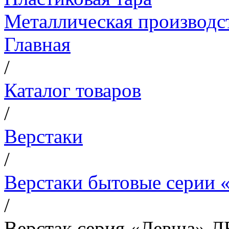
Металлическая производс
Главная
/
Каталог товаров
/
Верстаки
/
Верстаки бытовые серии 
/
Верстак серия «Левша» Л