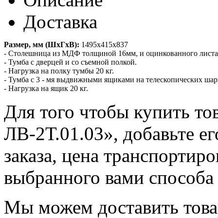
Доставка
Размер, мм (ШхГхВ):
1495х415х837
- Столешница из МДФ толщиной 16мм, и оцинкованного листа
- Тумба с дверцей и со съемной полкой.
- Нагрузка на полку тумбы 20 кг.
- Тумба с 3 - мя выдвижными ящиками на телескопических ша
- Нагрузка на ящик 20 кг.
Для того чтобы купить то
ЛВ-2Т.01.03», добавьте е
заказа, цена транспортиро
выбранного вами способа 
Мы можем доставить това