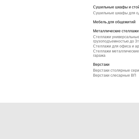
Сушильные шкафы и сто
Сушильные шкафы для 
Мебель для общежитий
Металлические стеллажи
Стеллажи универсальные
грузоподъемностью до 3т
Стеллажи для офиса и а
Стеллажи металлические 
гаража
Верстаки
Верстаки столярные сер
Верстаки слесарные ВП