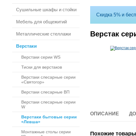
Сушильные шкафы и стойки
Скидка 5% и бесп
Мебель для общежитий
Верстак сер
Металлические стеллажи
Верстаки
Верстаки серии WS
Тиски для верстаков
Верстаки слесарные серии
«Святогор»
Верстаки слесарные ВП
Верстаки слесарные серии
W
ОПИСАНИЕ
ДО
Верстаки бытовые серии
«Левша»
Монтажные столы серии
Похожие товары